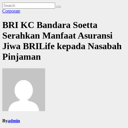
Corporate
BRI KC Bandara Soetta
Serahkan Manfaat Asuransi
Jiwa BRILife kepada Nasabah
Pinjaman
By
admin