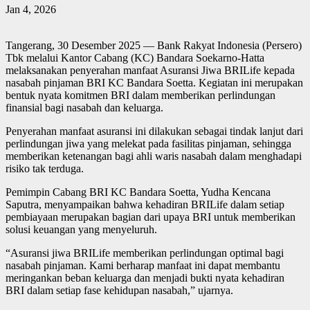
Jan 4, 2026
Tangerang, 30 Desember 2025 — Bank Rakyat Indonesia (Persero)
Tbk melalui Kantor Cabang (KC) Bandara Soekarno-Hatta
melaksanakan penyerahan manfaat Asuransi Jiwa BRILife kepada
nasabah pinjaman BRI KC Bandara Soetta. Kegiatan ini merupakan
bentuk nyata komitmen BRI dalam memberikan perlindungan
finansial bagi nasabah dan keluarga.
Penyerahan manfaat asuransi ini dilakukan sebagai tindak lanjut dari
perlindungan jiwa yang melekat pada fasilitas pinjaman, sehingga
memberikan ketenangan bagi ahli waris nasabah dalam menghadapi
risiko tak terduga.
Pemimpin Cabang BRI KC Bandara Soetta, Yudha Kencana
Saputra, menyampaikan bahwa kehadiran BRILife dalam setiap
pembiayaan merupakan bagian dari upaya BRI untuk memberikan
solusi keuangan yang menyeluruh.
“Asuransi jiwa BRILife memberikan perlindungan optimal bagi
nasabah pinjaman. Kami berharap manfaat ini dapat membantu
meringankan beban keluarga dan menjadi bukti nyata kehadiran
BRI dalam setiap fase kehidupan nasabah,” ujarnya.