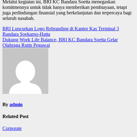
Melalui kegiatan ini, BRI KC Bandara Soetta menegaskan
komitmennya untuk tidak hanya memberikan pembiayaan, tetapi
juga perlindungan finansial yang berkelanjutan dan terpercaya bagi
seluruh nasabah.
Post
BRI Luncurkan Logo Rebranding di Kantor Kas Terminal 3
Bandara Soekarno-Hatta
navigation
Dukung Work Life Balance, BRI KC Bandara Soetta Gelar
Olahraga Rutin Pegawai
By
admin
Related Post
Corporate