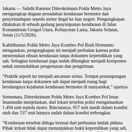
Jakarta — Subdit Ranmor Ditreskrimum Polda Metro Jaya
mengungkap dugaan penadahan kendaraan bermotor dan
penyelundupan sepeda motor ilegal ke luar negeri. Pengungkapan
dilakukan di sebuah gudang penyimpanan kendaraan di Jalan
Kemandoran Grogol Utara, Kebayoran Lama, Jakarta Selatan,
Senin (11/5/2026).
Kabidhumas Polda Metro Jaya Kombes Pol Budi Hermanto
mengatakan, pengungkapan ini menjadi perhatian karena polisi
menemukan ribuan kendaraan tanpa dokumen kepemilikan yang
sah. Sebagian kendaraan juga sudah dibongkar menjadi komponen
untuk memudahkan pengemasan dan pengiriman.
“Praktik seperti ini menjadi ancaman serius. Tempat penampungan
kendaraan tanpa dokumen sah dapat menjadi ruang bagi
berulangnya kejahatan kendaraan bermotor di masyarakat,” ujarnya.
Sementara, Dirreskrimum Polda Metro Jaya Kombes Pol Iman
Imannudin menjelaskan, dari lokasi tersebut polisi mengamankan
1.494 unit sepeda motor. Rinciannya, 957 unit masih dalam kondisi
utuh dan 537 unit lainnya sudah dalam kondisi terbongkar.
“Kendaraan tersebut diduga berasal dari perbuatan tindak pidana.
Pihak terkait tidak dapat menunjukkan bukti kepemilikan yang sah,