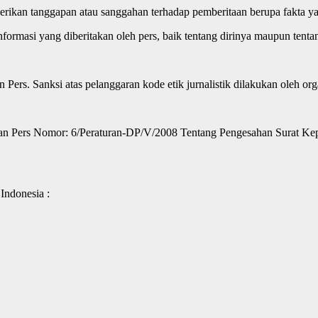
rikan tanggapan atau sanggahan terhadap pemberitaan berupa fakta y
ormasi yang diberitakan oleh pers, baik tentang dirinya maupun tentan
.
n Pers. Sanksi atas pelanggaran kode etik jurnalistik dilakukan oleh o
Dewan Pers Nomor: 6/Peraturan-DP/V/2008 Tentang Pengesahan Surat 
Indonesia :