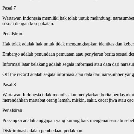
Pasal 7
Wartawan Indonesia memiliki hak tolak untuk melindungi narasumber y
sesuai dengan kesepakatan.
Penafsiran
Hak tolak adalak hak untuk tidak mengungkapkan identitas dan keb
Embargo adalah penundaan pemuatan atau penyiaran berita sesuai de
Informasi latar belakang adalah segala informasi atau data dari nara
Off the record adalah segala informasi atau data dari narasumber yang 
Pasal 8
Wartawan Indonesia tidak menulis atau menyiarkan berita berdasarkan 
merendahkan martabat orang lemah, miskin, sakit, cacat jiwa atau cac
Penafsiran
Prasangka adalah anggapan yang kurang baik mengenai sesuatu sebel
Diskriminasi adalah pembedaan perlakuan.