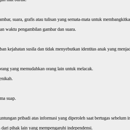
ambar, suara, grafis atau tulisan yang semata-mata untuk membangkitkan
kan waktu pengambilan gambar dan suara.
an kejahatan susila dan tidak menyebutkan identitas anak yang menjad
seorang yang memudahkan orang lain untuk melacak.
enikah.
ima suap.
tungan pribadi atas informasi yang diperoleh saat bertugas sebelum 
s dari pihak lain yang mempengaruhi independensi.