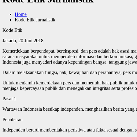
Home
Kode Etik Jurnalistik
Kode Etik
Jakarta, 20 Juni 2018.
Kemerdekaan berpendapat, berekspresi, dan pers adalah hak asasi 
sarana masyarakat untuk memperoleh informasi dan berkomunikasi,
Indonesia juga menyadari adanya kepentingan bangsa, tanggung jaw
Dalam melaksanakan fungsi, hak, kewajiban dan peranannya, pers mengh
Untuk menjamin kemerdekaan pers dan memenuhi hak publik untuk me
menjaga kepercayaan publik dan menegakkan integritas serta profesio
Pasal 1
Wartawan Indonesia bersikap independen, menghasilkan berita yang ak
Penafsiran
Independen berarti memberitakan peristiwa atau fakta sesuai dengan s