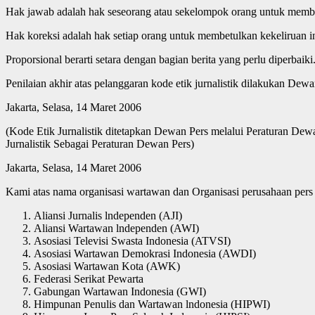
Hak jawab adalah hak seseorang atau sekelompok orang untuk membe
Hak koreksi adalah hak setiap orang untuk membetulkan kekeliruan inf
Proporsional berarti setara dengan bagian berita yang perlu diperbaiki
Penilaian akhir atas pelanggaran kode etik jurnalistik dilakukan Dewa
Jakarta, Selasa, 14 Maret 2006
(Kode Etik Jurnalistik ditetapkan Dewan Pers melalui Peraturan 
Jurnalistik Sebagai Peraturan Dewan Pers)
Jakarta, Selasa, 14 Maret 2006
Kami atas nama organisasi wartawan dan Organisasi perusahaan pers 
Aliansi Jurnalis lndependen (AJI)
Aliansi Wartawan lndependen (AWI)
Asosiasi Televisi Swasta Indonesia (ATVSI)
Asosiasi Wartawan Demokrasi Indonesia (AWDI)
Asosiasi Wartawan Kota (AWK)
Federasi Serikat Pewarta
Gabungan Wartawan Indonesia (GWI)
Himpunan Penulis dan Wartawan lndonesia (HIPWI)