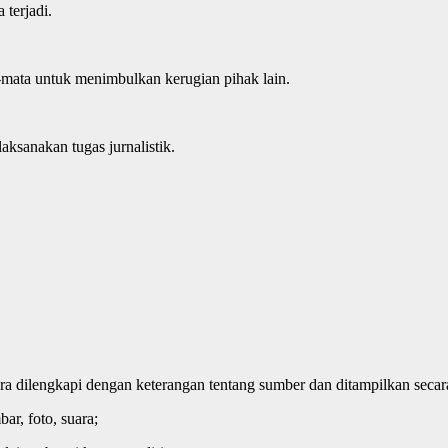
 terjadi.
ta-mata untuk menimbulkan kerugian pihak lain.
ksanakan tugas jurnalistik.
ra dilengkapi dengan keterangan tentang sumber dan ditampilkan seca
r, foto, suara;