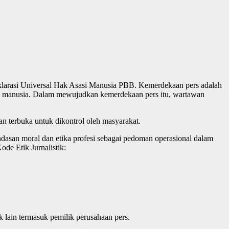
eklarasi Universal Hak Asasi Manusia PBB. Kemerdekaan pers adalah
an manusia. Dalam mewujudkan kemerdekaan pers itu, wartawan
an terbuka untuk dikontrol oleh masyarakat.
asan moral dan etika profesi sebagai pedoman operasional dalam
de Etik Jurnalistik:
k lain termasuk pemilik perusahaan pers.