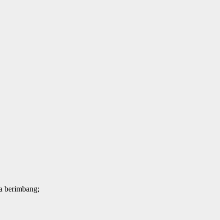
ra berimbang;