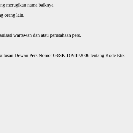
ang merugikan nama baiknya.
g orang lain.
rganisasi wartawan dan atau perusahaan pers.
Keputusan Dewan Pers Nomor 03/SK-DP/III/2006 tentang Kode Etik