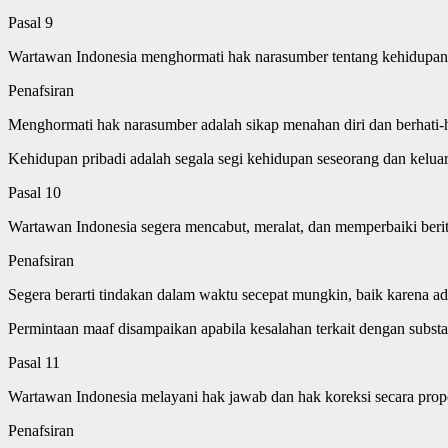
Pasal 9
Wartawan Indonesia menghormati hak narasumber tentang kehidupan p
Penafsiran
Menghormati hak narasumber adalah sikap menahan diri dan berhati-h
Kehidupan pribadi adalah segala segi kehidupan seseorang dan keluar
Pasal 10
Wartawan Indonesia segera mencabut, meralat, dan memperbaiki berita
Penafsiran
Segera berarti tindakan dalam waktu secepat mungkin, baik karena ad
Permintaan maaf disampaikan apabila kesalahan terkait dengan subst
Pasal 11
Wartawan Indonesia melayani hak jawab dan hak koreksi secara propo
Penafsiran