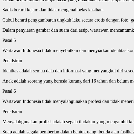
Sadis berarti kejam dan tidak mengenal belas kasihan.
Cabul berarti penggambaran tingkah laku secara erotis dengan foto, g
Dalam penyiaran gambar dan suara dari arsip, wartawan mencantum
Pasal 5
Wartawan Indonesia tidak menyebutkan dan menyiarkan identitas korb
Penafsiran
Identitas adalah semua data dan informasi yang menyangkut diri se
Anak adalah seorang yang berusia kurang dari 16 tahun dan belum m
Pasal 6
Wartawan Indonesia tidak menyalahgunakan profesi dan tidak mener
Penafsiran
Menyalahgunakan profesi adalah segala tindakan yang mengambil keun
Suap adalah segala pemberian dalam bentuk uang, benda atau fasilita