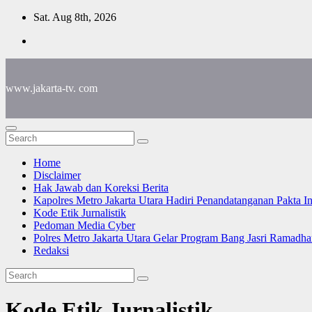
Skip
Sat. Aug 8th, 2026
to
content
www.jakarta-tv. com
Home
Disclaimer
Hak Jawab dan Koreksi Berita
Kapolres Metro Jakarta Utara Hadiri Penandatanganan Pakta I
Kode Etik Jurnalistik
Pedoman Media Cyber
Polres Metro Jakarta Utara Gelar Program Bang Jasri Ramadha
Redaksi
Kode Etik Jurnalistik