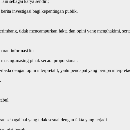
lain sebagai karya sendiri;
berita investigasi bagi kepentingan publik.
erimbang, tidak mencampurkan fakta dan opini yang menghakimi, serta
aran informasi itu.
masing-masing pihak secara proporsional.
eda dengan opini interpretatif, yaitu pendapat yang berupa interpretas
.
cabul.
n sebagai hal yang tidak sesuai dengan fakta yang terjadi.
gan niat buruk.