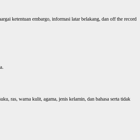
gai ketentuan embargo, informasi latar belakang, dan off the record
a.
ku, ras, warna kulit, agama, jenis kelamin, dan bahasa serta tidak