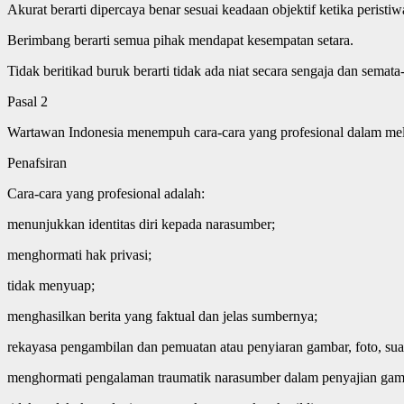
Akurat berarti dipercaya benar sesuai keadaan objektif ketika peristiwa
Berimbang berarti semua pihak mendapat kesempatan setara.
Tidak beritikad buruk berarti tidak ada niat secara sengaja dan sema
Pasal 2
Wartawan Indonesia menempuh cara-cara yang profesional dalam mela
Penafsiran
Cara-cara yang profesional adalah:
menunjukkan identitas diri kepada narasumber;
menghormati hak privasi;
tidak menyuap;
menghasilkan berita yang faktual dan jelas sumbernya;
rekayasa pengambilan dan pemuatan atau penyiaran gambar, foto, sua
menghormati pengalaman traumatik narasumber dalam penyajian gamba