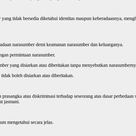
ang tidak bersedia diketahui identitas maupun keberadaannya, menghar
eradaan narasumber demi keamanan narasumber dan keluarganya.
ngan permintaan narasumber.
sumber yang disiarkan atau diberitakan tanpa menyebutkan narasumberny
tidak boleh disiarkan atau diberitakan.
prasangka atau diskriminasi terhadap seseorang atas dasar perbedaan su
at jasmani.
um mengetahui secara jelas.