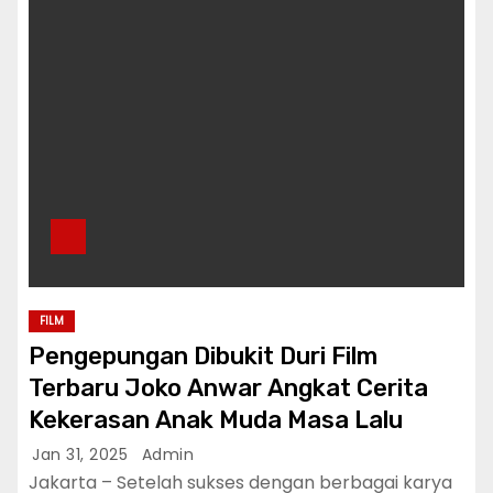
FILM
Pengepungan Dibukit Duri Film
Terbaru Joko Anwar Angkat Cerita
Kekerasan Anak Muda Masa Lalu
Jan 31, 2025
Admin
Jakarta – Setelah sukses dengan berbagai karya