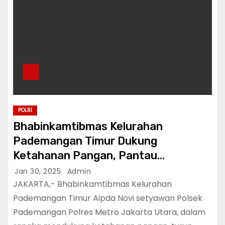
POLRI
Bhabinkamtibmas Kelurahan
Pademangan Timur Dukung
Ketahanan Pangan, Pantau
Perkembangan Tanaman Tomat dan
Jan 30, 2025
Admin
Cabe
JAKARTA,- Bhabinkamtibmas Kelurahan
Pademangan Timur Aipda Novi setyawan Polsek
Pademangan Polres Metro Jakarta Utara, dalam