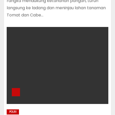
rangka mendukung ketahanan pangan, turun
langsung ke ladang dan meninjau lahan tanaman
Tomat dan Cabe…
POLRI