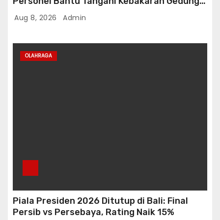
Personel Bantu Tangani Kebakaran Gedung
Bapenda
Aug 8, 2026
Admin
OLAHRAGA
Piala Presiden 2026 Ditutup di Bali: Final
Persib vs Persebaya, Rating Naik 15%