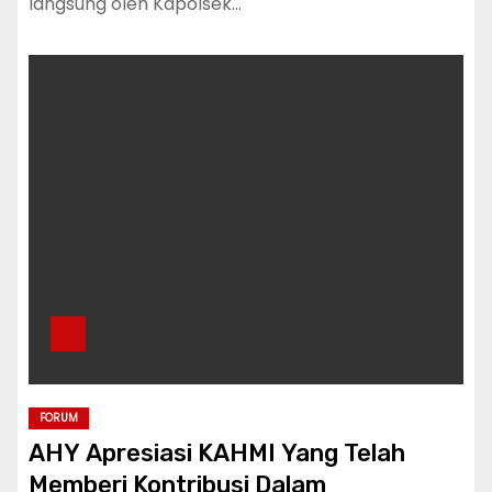
langsung oleh Kapolsek…
FORUM
AHY Apresiasi KAHMI Yang Telah
Memberi Kontribusi Dalam