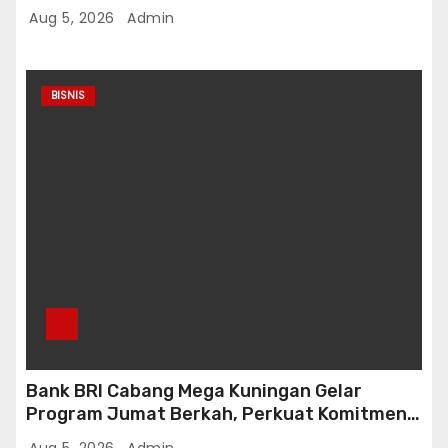
Aug 5, 2026
Admin
BISNIS
Bank BRI Cabang Mega Kuningan Gelar
Program Jumat Berkah, Perkuat Komitmen
untuk Saling Berbagai Kepada Masyarakat
Aug 5, 2026
Admin