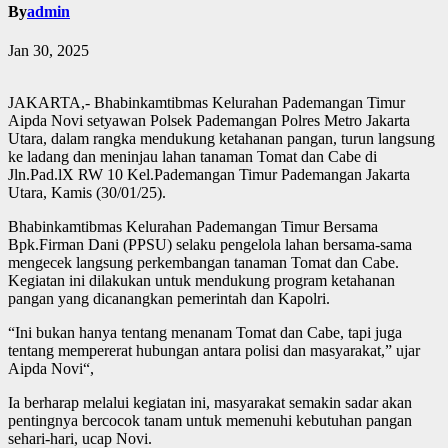
By
admin
Jan 30, 2025
JAKARTA,- Bhabinkamtibmas Kelurahan Pademangan Timur
Aipda Novi setyawan Polsek Pademangan Polres Metro Jakarta
Utara, dalam rangka mendukung ketahanan pangan, turun langsung
ke ladang dan meninjau lahan tanaman Tomat dan Cabe di
Jln.Pad.lX RW 10 Kel.Pademangan Timur Pademangan Jakarta
Utara, Kamis (30/01/25).
Bhabinkamtibmas Kelurahan Pademangan Timur Bersama
Bpk.Firman Dani (PPSU) selaku pengelola lahan bersama-sama
mengecek langsung perkembangan tanaman Tomat dan Cabe.
Kegiatan ini dilakukan untuk mendukung program ketahanan
pangan yang dicanangkan pemerintah dan Kapolri.
“Ini bukan hanya tentang menanam Tomat dan Cabe, tapi juga
tentang mempererat hubungan antara polisi dan masyarakat,” ujar
Aipda Novi“,
Ia berharap melalui kegiatan ini, masyarakat semakin sadar akan
pentingnya bercocok tanam untuk memenuhi kebutuhan pangan
sehari-hari, ucap Novi.