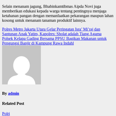
Selain menanam jagung, Bhabinkamtibmas Aipda Novi juga
memberikan edukasi kepada warga tentang pentingnya menjaga
ketahanan pangan dengan memanfaatkan pekarangan maupun lahan
kosong untuk menanam tanaman produktif lainnya.
Post
Polres Metro Jakarta Utara Gelar Peringatan Isra’ Mi’raj dan
Santunan Anak Yatim, Kapolres: Sholat adalah Tiang Agama
navigation
Polsek Kelapa Gading Bersama PPSU Bagikan Makanan untuk
Pengungsi Banjir di Kampung Rawa Indahl
By
admin
Related Post
Polri