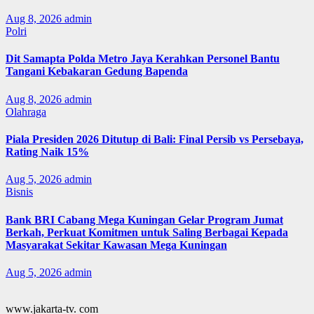
Aug 8, 2026
admin
Polri
Dit Samapta Polda Metro Jaya Kerahkan Personel Bantu
Tangani Kebakaran Gedung Bapenda
Aug 8, 2026
admin
Olahraga
Piala Presiden 2026 Ditutup di Bali: Final Persib vs Persebaya,
Rating Naik 15%
Aug 5, 2026
admin
Bisnis
Bank BRI Cabang Mega Kuningan Gelar Program Jumat
Berkah, Perkuat Komitmen untuk Saling Berbagai Kepada
Masyarakat Sekitar Kawasan Mega Kuningan
Aug 5, 2026
admin
www.jakarta-tv. com