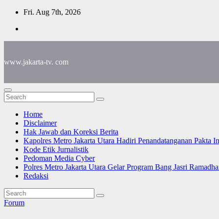
Skip
Fri. Aug 7th, 2026
to
content
www.jakarta-tv. com
Home
Disclaimer
Hak Jawab dan Koreksi Berita
Kapolres Metro Jakarta Utara Hadiri Penandatanganan Pakta I
Kode Etik Jurnalistik
Pedoman Media Cyber
Polres Metro Jakarta Utara Gelar Program Bang Jasri Ramadha
Redaksi
Forum