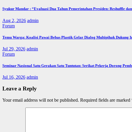
Syukur Mandar : “Evaluasi Dua Tahun Pemerintahan Presiden: Reshuffle dan
Aug 2, 2026
admin
Forum
Temu Warga: Koalisi Pawai Bebas Plastik Gelar Dialog Multipihak Dukung 
Jul 29, 2026
admin
Forum
Seminar Nasional Satu Gerakan Satu Tuntutan: Serikat Pekerja Dorong Pem
Jul 16, 2026
admin
Leave a Reply
Your email address will not be published.
Required fields are marked