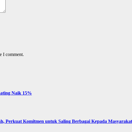
me I comment.
 Rating Naik 15%
, Perkuat Komitmen untuk Saling Berbagai Kepada Masyaraka