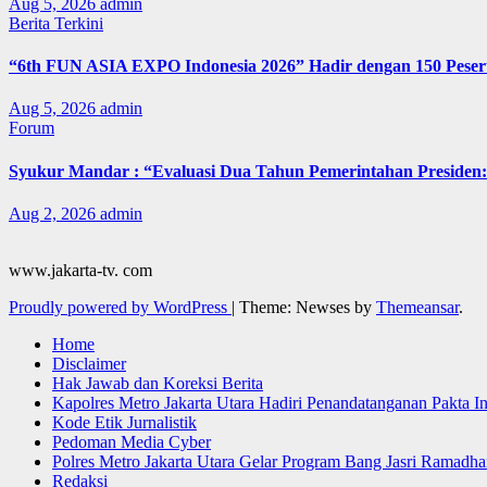
Aug 5, 2026
admin
Berita Terkini
“6th FUN ASIA EXPO Indonesia 2026” Hadir dengan 150 Peserta
Aug 5, 2026
admin
Forum
Syukur Mandar : “Evaluasi Dua Tahun Pemerintahan Presiden: 
Aug 2, 2026
admin
www.jakarta-tv. com
Proudly powered by WordPress
|
Theme: Newses by
Themeansar
.
Home
Disclaimer
Hak Jawab dan Koreksi Berita
Kapolres Metro Jakarta Utara Hadiri Penandatanganan Pakta I
Kode Etik Jurnalistik
Pedoman Media Cyber
Polres Metro Jakarta Utara Gelar Program Bang Jasri Ramadha
Redaksi