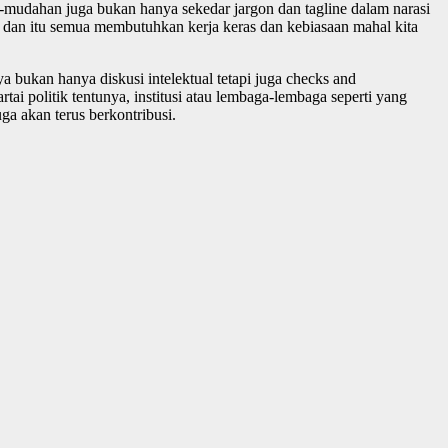
mudahan juga bukan hanya sekedar jargon dan tagline dalam narasi
 dan itu semua membutuhkan kerja keras dan kebiasaan mahal kita
 bukan hanya diskusi intelektual tetapi juga checks and
ai politik tentunya, institusi atau lembaga-lembaga seperti yang
a akan terus berkontribusi.