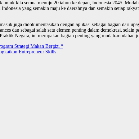
k untuk kita semua menuju 20 tahun ke depan, Indonesia 2045. Mudah-
 Indonesia yang semakin maju ke daerahnya dan semakin setiap rakyat
asuk juga didokumentasikan dengan aplikasi sebagai bagian dari upaya
ces dan sebagai salah satu elemen penting dalam demokrasi, selain part
Praktik Negara, ini merupakan bagian penting yang mudah-mudahan jug
ogram Strategi Makan Bergizi “
katkan Entrepreneur Skills