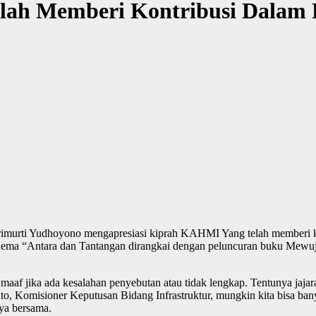
lah Memberi Kontribusi Dalam
rimurti Yudhoyono mengapresiasi kiprah KAHMI Yang telah memberi k
 thema “Antara dan Tantangan dirangkai dengan peluncuran buku Mewu
maaf jika ada kesalahan penyebutan atau tidak lengkap. Tentunya j
anto, Komisioner Keputusan Bidang Infrastruktur, mungkin kita bisa ba
nya bersama.