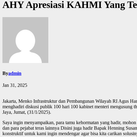
AHY Apresiasi KAHMI Yang Te
By
admin
Jan 31, 2025
Jakarta, Menko Infrastruktur dan Pembangunan Wilayah RI Agus Ha
menghadiri diskusi publik 100 hari 100 kabinet menteri mengusung
Jaya, Jumat, (31/1/2025).
Saya ingin menyampaikan, para tamu kehormatan yang hadir, mohon 
dan para pejabat teras lainnya Disini juga hadir Bapak Henning Sus
konstruktif untuk kami ingin mendengar agar bisa kita carikan solusi