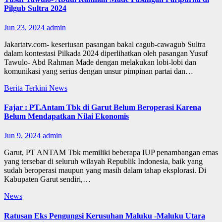
Pilgub Sultra 2024
Jun 23, 2024
admin
Jakartatv.com- keseriusan pasangan bakal cagub-cawagub Sultra
dalam kontestasi Pilkada 2024 diperlihatkan oleh pasangan Yusuf
Tawulo- Abd Rahman Made dengan melakukan lobi-lobi dan
komunikasi yang serius dengan unsur pimpinan partai dan…
Berita Terkini
News
Fajar : PT.Antam Tbk di Garut Belum Beroperasi Karena
Belum Mendapatkan Nilai Ekonomis
Jun 9, 2024
admin
Garut, PT ANTAM Tbk memiliki beberapa IUP penambangan emas
yang tersebar di seluruh wilayah Republik Indonesia, baik yang
sudah beroperasi maupun yang masih dalam tahap eksplorasi. Di
Kabupaten Garut sendiri,…
News
Ratusan Eks Pengungsi Kerusuhan Maluku -Maluku Utara