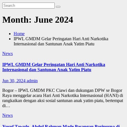
Month:
June 2024
Home
IPWL GMDM Gelar Peringatan Hari Anti Narkotika
Internasional dan Santunan Anak Yatim Piatu
News
IPWL GMDM Gelar Peringatan Hari Anti Narkotika
Internasional dan Santunan Anak Yatim Piatu
Jun 30, 2024
admin
Bogor – IPWL GMDM PKC Ciawi dan dukungan DPW se Bogor
Raya menggelar acara Hari Anti Narkotika Internasional (HANI) di
rangkaikan dengan aksi sosial santunan anak yatim piatu, bertempat
di…
News
Yusuf Tawulo- Abdul Rahman Made Pasangan Paripurna di