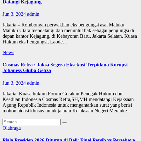
Datangi Kejagung
Jun 3, 2024
admin
Jakarta – Rombongan perwakilan eks pengungsi asal Maluku,
Maluku Utara mendatangi dan menuntut hak sebagai pengungsi di
depan kantor Kejagung, di Kebayoran Baru, Jakarta Selatan. Kuasa
Hukum eks Pengungsi, Laode…
News
Cosmas Refra : Jaksa Segera Eksekusi Terpidana Korupsi
Johaness Gluba Gebza
Jun 3, 2024
admin
Jakarta, Kuasa hukum Forum Gerakan Penegak Hukum dan
Keadilan Indonesia Cosmas Refra,SH,MH mendatangi Kejaksaan
Agung Republik Indonesia untuk mengantarkan surat yang berisi
mohon atensi khusus untuk jajaran Kejaksaan Negeri Merauke…
Olahraga
Piala Presiden 2026 Ditutup di Bali: Final Persib vs Persebaya,