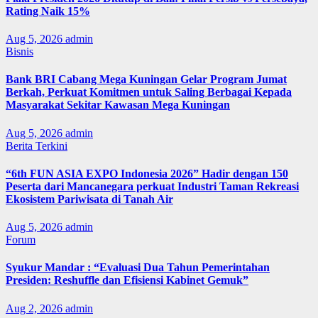
Rating Naik 15%
Aug 5, 2026
admin
Bisnis
Bank BRI Cabang Mega Kuningan Gelar Program Jumat
Berkah, Perkuat Komitmen untuk Saling Berbagai Kepada
Masyarakat Sekitar Kawasan Mega Kuningan
Aug 5, 2026
admin
Berita Terkini
“6th FUN ASIA EXPO Indonesia 2026” Hadir dengan 150
Peserta dari Mancanegara perkuat Industri Taman Rekreasi
Ekosistem Pariwisata di Tanah Air
Aug 5, 2026
admin
Forum
Syukur Mandar : “Evaluasi Dua Tahun Pemerintahan
Presiden: Reshuffle dan Efisiensi Kabinet Gemuk”
Aug 2, 2026
admin