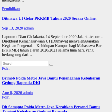
mengusung…
Pendidikan
Ditmawa UI Gelar PKKMB Tahun 2020 Secara Online.
Sep 13, 2020
admin
Laporan : Dian Ch Jakarta, 14 September 2020.Jakarta-tv.com -
Direktorat Kemahasiswaan UI (Ditmawa) menyelenggarakan
Kegiatan Pengenalan Kehidupan Kampus bagi Mahasiswa Baru
(PKKMB) tahun ajaran 2020/2021 selama lima hari, yang
berlangsung dari…
Polri
Brimob Polda Metro Jaya Bantu Penanganan Kebakaran
Gedung Bapenda DKI
Aug 8, 2026
admin
Polri
Dit Samapta Polda Metro Jaya Kerahkan Personel Bantu
Tangani Kebakaran Gedung Bapenda