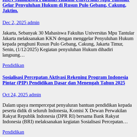
Gelar Penyuluhan Hukum di Rusun Pulo Gebang, Cakung,
Jaktim.
Dec 2, 2025
admin
Jakarta, Sebanyak 30 Mahasiswa Fakultas Universitas Mpu Tantular
Jakarta melaksanakan KKN dengan menggelar Penyuluhan Hukum
kepada penghuni Rusun Pulo Gebang, Cakung, Jakarta Timur,
Senin, (1/12/2025) Kegiatan penyuluhan Hukum dihadiri
langsung…
Pendidikan
Sosialisasi Percepatan Aktivasi Rekening Program Indonesia
Pintar (PIP) Pendidikan Dasar dan Menengah Tahun 2025
Oct 24, 2025
admin
Dalam upaya mempercepat penyaluran bantuan pendidikan kepada
peserta didik di seluruh Indonesia, Komisi X Dewan Perwakilan
Rakyat Republik Indonesia (DPR RI) bersama Bank Rakyat
Indonesia (BRI) melaksanakan kegiatan Sosialisasi Percepatan…
Pendidikan