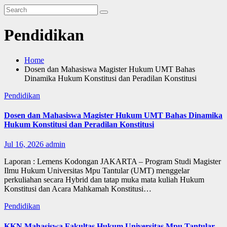
Pendidikan
Home
Dosen dan Mahasiswa Magister Hukum UMT Bahas
Dinamika Hukum Konstitusi dan Peradilan Konstitusi
Pendidikan
Dosen dan Mahasiswa Magister Hukum UMT Bahas Dinamika
Hukum Konstitusi dan Peradilan Konstitusi
Jul 16, 2026
admin
Laporan : Lemens Kodongan JAKARTA – Program Studi Magister
Ilmu Hukum Universitas Mpu Tantular (UMT) menggelar
perkuliahan secara Hybrid dan tatap muka mata kuliah Hukum
Konstitusi dan Acara Mahkamah Konstitusi…
Pendidikan
KKN Mahasiswa Fakultas Hukum Universitas Mpu Tantular