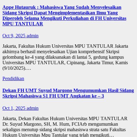
Appe Hutauruk : Mahasiswa Yang Sudah Menyelesaikan
Sidang Skripsi Dapat Mengimplementasikan Ilmu Yang
Diperoleh Selama Mengikuti Perkuliahan di FH Universitas
MPU TANTULAR
Oct 9, 2025
admin
Jakarta, Fakultas Hukum Universitas MPU TANTULAR Jakarta
akhirnya berhasil menyelesaikan Ujian komprehensif Skripsi
gelombang ke-4 yang dilaksanakan di lantai 5, gedung kampus
Universitas MPU TANTULAR, Cipinang, Jakarta Timur, Kamis
(9/10/2025).…
Pendidikan
Dekan FH UMT Suyud Margono Mengumumkan Hasil Sidang
Skripsi Mahasiswa S1 FH UMT Angkatan ke – 3
Oct 1, 2025
admin
Jakarta, Dekan Fakultas Hukum Universitas MPU TANTULAR
Dr. Suyud Margono, SH, M. Hum, FCIArb mengumumkan
sekaligus menutup sidang skripsi mahasiswa strata satu Fakultas
Hukum Universitas Mpu Tantular yang telah mengikuti…