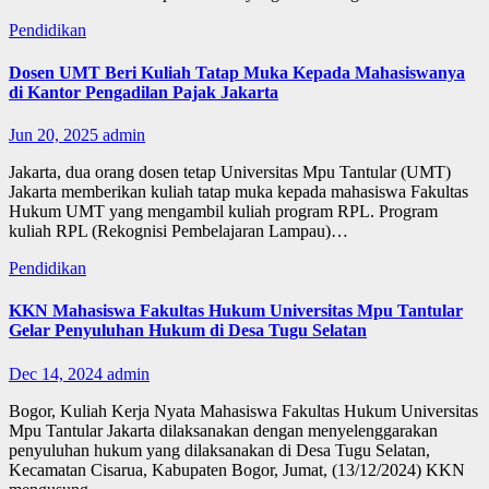
Pendidikan
Dosen UMT Beri Kuliah Tatap Muka Kepada Mahasiswanya
di Kantor Pengadilan Pajak Jakarta
Jun 20, 2025
admin
Jakarta, dua orang dosen tetap Universitas Mpu Tantular (UMT)
Jakarta memberikan kuliah tatap muka kepada mahasiswa Fakultas
Hukum UMT yang mengambil kuliah program RPL. Program
kuliah RPL (Rekognisi Pembelajaran Lampau)…
Pendidikan
KKN Mahasiswa Fakultas Hukum Universitas Mpu Tantular
Gelar Penyuluhan Hukum di Desa Tugu Selatan
Dec 14, 2024
admin
Bogor, Kuliah Kerja Nyata Mahasiswa Fakultas Hukum Universitas
Mpu Tantular Jakarta dilaksanakan dengan menyelenggarakan
penyuluhan hukum yang dilaksanakan di Desa Tugu Selatan,
Kecamatan Cisarua, Kabupaten Bogor, Jumat, (13/12/2024) KKN