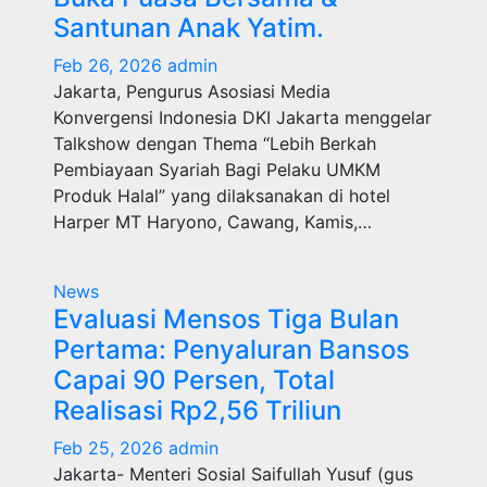
Santunan Anak Yatim.
Feb 26, 2026
admin
Jakarta, Pengurus Asosiasi Media
Konvergensi Indonesia DKI Jakarta menggelar
Talkshow dengan Thema “Lebih Berkah
Pembiayaan Syariah Bagi Pelaku UMKM
Produk Halal” yang dilaksanakan di hotel
Harper MT Haryono, Cawang, Kamis,…
News
Evaluasi Mensos Tiga Bulan
Pertama: Penyaluran Bansos
Capai 90 Persen, Total
Realisasi Rp2,56 Triliun
Feb 25, 2026
admin
Jakarta- Menteri Sosial Saifullah Yusuf (gus