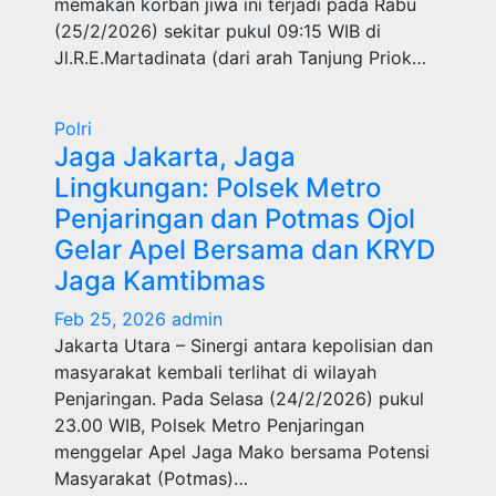
memakan korban jiwa ini terjadi pada Rabu
(25/2/2026) sekitar pukul 09:15 WIB di
Jl.R.E.Martadinata (dari arah Tanjung Priok…
Polri
Jaga Jakarta, Jaga
Lingkungan: Polsek Metro
Penjaringan dan Potmas Ojol
Gelar Apel Bersama dan KRYD
Jaga Kamtibmas
Feb 25, 2026
admin
Jakarta Utara – Sinergi antara kepolisian dan
masyarakat kembali terlihat di wilayah
Penjaringan. Pada Selasa (24/2/2026) pukul
23.00 WIB, Polsek Metro Penjaringan
menggelar Apel Jaga Mako bersama Potensi
Masyarakat (Potmas)…