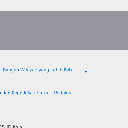
a Bangun Wilayah yang Lebih Baik
 dan Kepedulian Sosial
Redaksi
 RSUD Koja