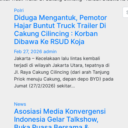
Polri
Diduga Mengantuk, Pemotor
Hajar Buntut Truck Trailer Di
Cakung Cilincing : Korban
Dibawa Ke RSUD Koja
Feb 27, 2026
admin
Jakarta – Kecelakaan lalu lintas kembali
terjadi di wilayah Jakarta Utara, tepatnya di
Jl. Raya Cakung Cilincing (dari arah Tanjung
Priok menuju Cakung, depan depo BYD) pada
Jumat (27/2/2026) sekitar…
News
Asosiasi Media Konvergensi
Indonesia Gelar Talkshow,
Buka Puasa Bersama &