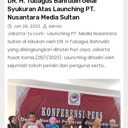
DR. H. Tubagus Bahrudin Gelar
Syukuran Atas Launching PT.
Nusantara Media Sultan
Jan 26, 2023
Admin
Jakarta-tv.com- Launching PT. Media Nusantara
Sultan di lakukan oleh DR. H Tubagus Bahrudin
yang dilangsungkan dihotel Puri Jaya, Jakarta
Pusat Kamis,(26/1/2023). Launching dihadiri oleh
sejumlah tokoh pendiri dan pengurus serta…