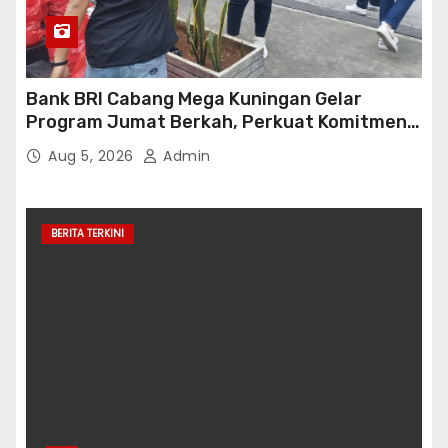
Bank BRI Cabang Mega Kuningan Gelar
Program Jumat Berkah, Perkuat Komitmen
untuk Saling Berbagai Kepada Masyarakat
Aug 5, 2026
Admin
Sekitar Kawasan Mega Kuningan
BERITA TERKINI