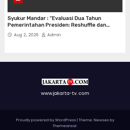
Syukur Mandar : “Evaluasi Dua Tahun
Pemerintahan Presiden: Reshuffle dan
Efisiensi Kabinet Gemuk”
Aug 2, 2026
Admin
www.jakarta-tv. com
Proudly powered by WordPress
|
Theme: Newses by
Themeansar
.