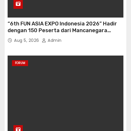
“6th FUN ASIA EXPO Indonesia 2026” Hadir
dengan 150 Peserta dari Mancanegara
perkuat Industri Taman Rekreasi Ekosistem
Aug 5, 2026
Admin
Pariwisata di Tanah Air
FORUM