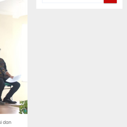
i dan