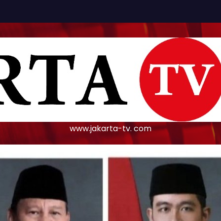
www.jakarta-tv. com