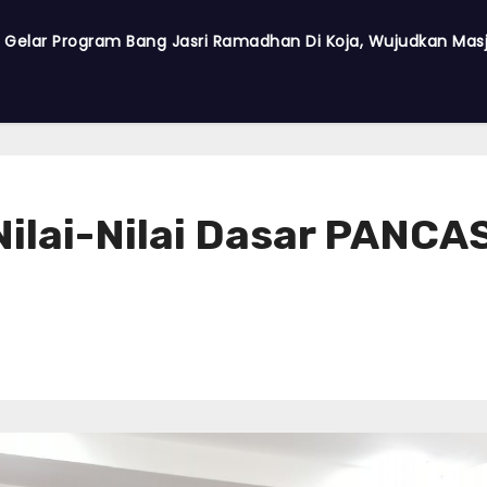
a Gelar Program Bang Jasri Ramadhan Di Koja, Wujudkan Masji
Nilai-Nilai Dasar PANC