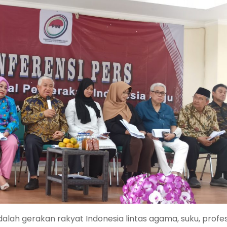
lah gerakan rakyat Indonesia lintas agama, suku, profes