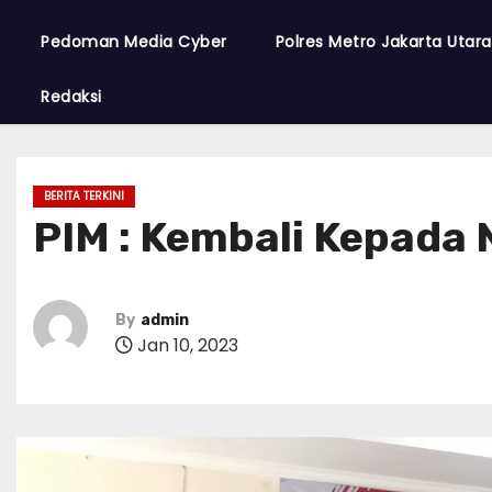
Pedoman Media Cyber
Polres Metro Jakarta Utar
Redaksi
BERITA TERKINI
PIM : Kembali Kepada 
By
admin
Jan 10, 2023