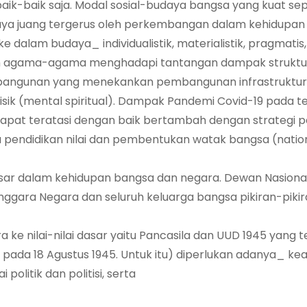
ik-baik saja. Modal sosial-budaya bangsa yang kuat sep
a juang tergerus oleh perkembangan dalam kehidupan p
dalam budaya_ individualistik, materialistik, pragmatis
leh agama-agama menghadapi tantangan dampak struktu
embangunan yang menekankan pembangunan infrastruktur f
ik (mental spiritual). Dampak Pandemi Covid-19 pada te
 dapat teratasi dengan baik bertambah dengan strategi p
 pendidikan nilai dan pembentukan watak bangsa (natio
ar dalam kehidupan bangsa dan negara. Dewan Nasiona
gara Negara dan seluruh keluarga bangsa pikiran-pikir
e nilai-nilai dasar yaitu Pancasila dan UUD 1945 yang t
pada 18 Agustus 1945. Untuk itu) diperlukan adanya_ kear
olitik dan politisi, serta