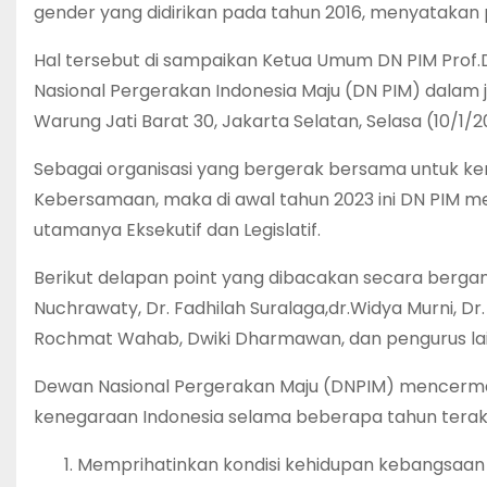
gender yang didirikan pada tahun 2016, menyatakan p
Hal tersebut di sampaikan Ketua Umum DN PIM Prof
Nasional Pergerakan Indonesia Maju (DN PIM) dalam j
Warung Jati Barat 30, Jakarta Selatan, Selasa (10/1/2
Sebagai organisasi yang bergerak bersama untuk ke
Kebersamaan, maka di awal tahun 2023 ini DN PIM m
utamanya Eksekutif dan Legislatif.
Berikut delapan point yang dibacakan secara bergan
Nuchrawaty, Dr. Fadhilah Suralaga,dr.Widya Murni, Dr.
Rochmat Wahab, Dwiki Dharmawan, dan pengurus lai
Dewan Nasional Pergerakan Maju (DNPIM) mencerm
kenegaraan Indonesia selama beberapa tahun terakh
Memprihatinkan kondisi kehidupan kebangsaan d