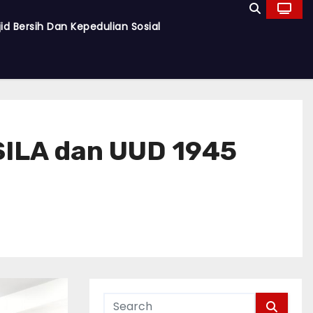
d Bersih Dan Kepedulian Sosial
ASILA dan UUD 1945