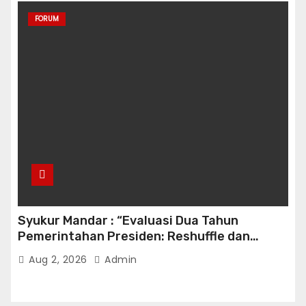
FORUM
Syukur Mandar : “Evaluasi Dua Tahun
Pemerintahan Presiden: Reshuffle dan
Efisiensi Kabinet Gemuk”
Aug 2, 2026
Admin