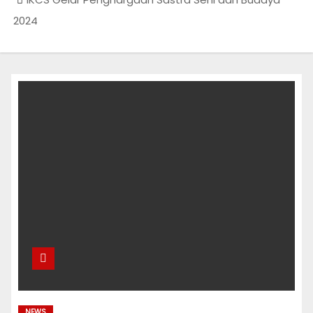
2024
NEWS