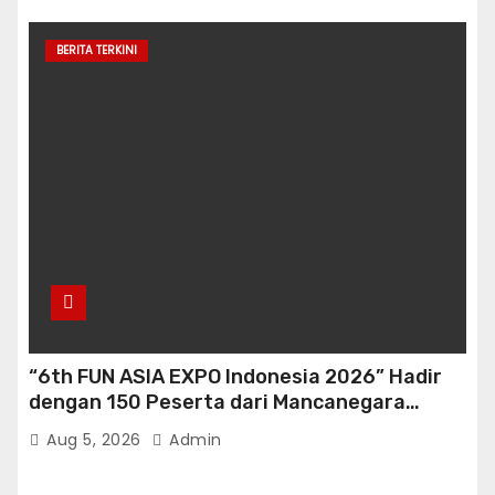
BERITA TERKINI
“6th FUN ASIA EXPO Indonesia 2026” Hadir
dengan 150 Peserta dari Mancanegara
perkuat Industri Taman Rekreasi Ekosistem
Aug 5, 2026
Admin
Pariwisata di Tanah Air