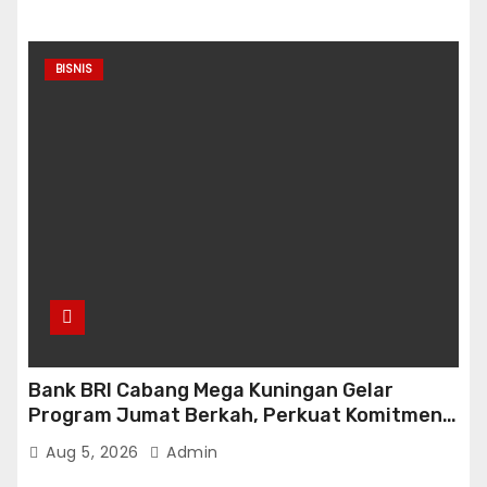
BISNIS
Bank BRI Cabang Mega Kuningan Gelar
Program Jumat Berkah, Perkuat Komitmen
untuk Saling Berbagai Kepada Masyarakat
Aug 5, 2026
Admin
Sekitar Kawasan Mega Kuningan