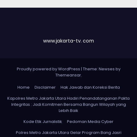
www.jakarta-tv. com
Proudly powered by WordPress
|
Theme: Newses by
Themeansar
.
Home
Disclaimer
Hak Jawab dan Koreksi Berita
Kapolres Metro Jakarta Utara Hadiri Penandatanganan Pakta
Integritas : Jadi Komitmen Bersama Bangun Wilayah yang
Lebih Baik
Kode Etik Jurnalistik
Pedoman Media Cyber
Polres Metro Jakarta Utara Gelar Program Bang Jasri