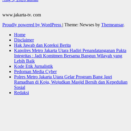
www.jakarta-tv. com
Proudly powered by WordPress
|
Theme: Newses by
Themeansar
.
Home
Disclaimer
Hak Jawab dan Koreksi Berita
Kapolres Metro Jakarta Utara Hadiri Penandatanganan Pakta
Integritas : Jadi Komitmen Bersama Bangun Wilayah yang
Lebih Baik
Kode Etik Jurnalistik
Pedoman Media Cyber
Polres Metro Jakarta Utara Gelar Program Bang Jasri
Ramadhan di Koja, Wujudkan Masjid Bersih dan Kepedulian
Sosial
Redaksi