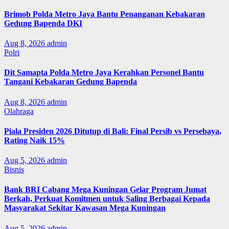
Brimob Polda Metro Jaya Bantu Penanganan Kebakaran
Gedung Bapenda DKI
Aug 8, 2026
admin
Polri
Dit Samapta Polda Metro Jaya Kerahkan Personel Bantu
Tangani Kebakaran Gedung Bapenda
Aug 8, 2026
admin
Olahraga
Piala Presiden 2026 Ditutup di Bali: Final Persib vs Persebaya,
Rating Naik 15%
Aug 5, 2026
admin
Bisnis
Bank BRI Cabang Mega Kuningan Gelar Program Jumat
Berkah, Perkuat Komitmen untuk Saling Berbagai Kepada
Masyarakat Sekitar Kawasan Mega Kuningan
Aug 5, 2026
admin