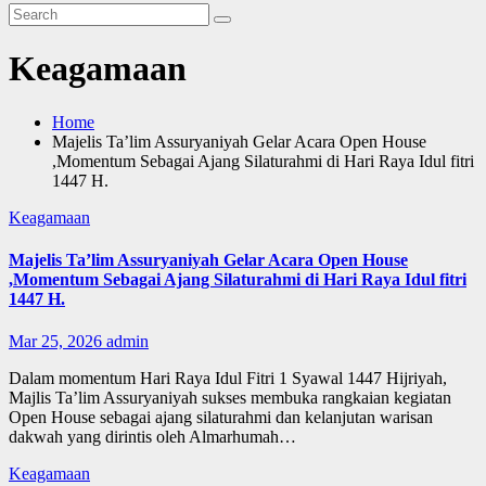
Keagamaan
Home
Majelis Ta’lim Assuryaniyah Gelar Acara Open House
,Momentum Sebagai Ajang Silaturahmi di Hari Raya Idul fitri
1447 H.
Keagamaan
Majelis Ta’lim Assuryaniyah Gelar Acara Open House
,Momentum Sebagai Ajang Silaturahmi di Hari Raya Idul fitri
1447 H.
Mar 25, 2026
admin
Dalam momentum Hari Raya Idul Fitri 1 Syawal 1447 Hijriyah,
Majlis Ta’lim Assuryaniyah sukses membuka rangkaian kegiatan
Open House sebagai ajang silaturahmi dan kelanjutan warisan
dakwah yang dirintis oleh Almarhumah…
Keagamaan