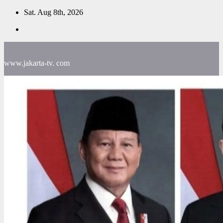
Skip
Sat. Aug 8th, 2026
to
content
www.jakarta-tv. com