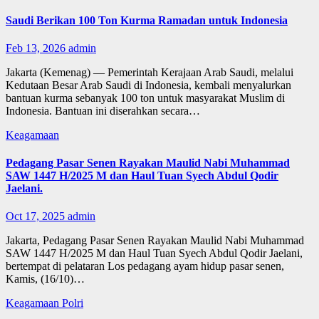
Saudi Berikan 100 Ton Kurma Ramadan untuk Indonesia
Feb 13, 2026
admin
Jakarta (Kemenag) — Pemerintah Kerajaan Arab Saudi, melalui
Kedutaan Besar Arab Saudi di Indonesia, kembali menyalurkan
bantuan kurma sebanyak 100 ton untuk masyarakat Muslim di
Indonesia. Bantuan ini diserahkan secara…
Keagamaan
Pedagang Pasar Senen Rayakan Maulid Nabi Muhammad
SAW 1447 H/2025 M dan Haul Tuan Syech Abdul Qodir
Jaelani.
Oct 17, 2025
admin
Jakarta, Pedagang Pasar Senen Rayakan Maulid Nabi Muhammad
SAW 1447 H/2025 M dan Haul Tuan Syech Abdul Qodir Jaelani,
bertempat di pelataran Los pedagang ayam hidup pasar senen,
Kamis, (16/10)…
Keagamaan
Polri