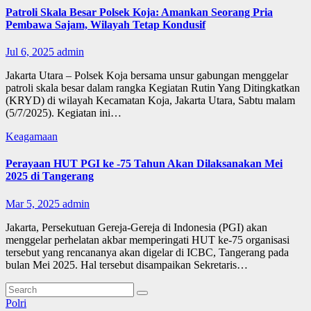
Patroli Skala Besar Polsek Koja: Amankan Seorang Pria
Pembawa Sajam, Wilayah Tetap Kondusif
Jul 6, 2025
admin
Jakarta Utara – Polsek Koja bersama unsur gabungan menggelar
patroli skala besar dalam rangka Kegiatan Rutin Yang Ditingkatkan
(KRYD) di wilayah Kecamatan Koja, Jakarta Utara, Sabtu malam
(5/7/2025). Kegiatan ini…
Keagamaan
Perayaan HUT PGI ke -75 Tahun Akan Dilaksanakan Mei
2025 di Tangerang
Mar 5, 2025
admin
Jakarta, Persekutuan Gereja-Gereja di Indonesia (PGI) akan
menggelar perhelatan akbar memperingati HUT ke-75 organisasi
tersebut yang rencananya akan digelar di ICBC, Tangerang pada
bulan Mei 2025. Hal tersebut disampaikan Sekretaris…
Polri