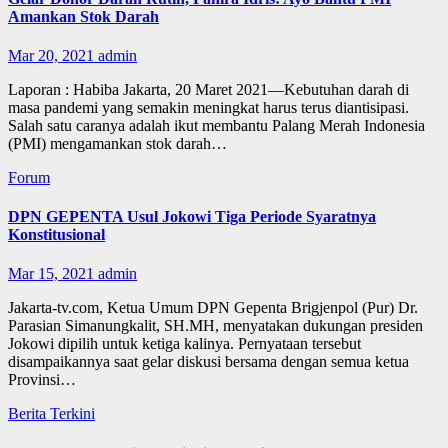
Amankan Stok Darah
Mar 20, 2021
admin
Laporan : Habiba Jakarta, 20 Maret 2021—Kebutuhan darah di
masa pandemi yang semakin meningkat harus terus diantisipasi.
Salah satu caranya adalah ikut membantu Palang Merah Indonesia
(PMI) mengamankan stok darah…
Forum
DPN GEPENTA Usul Jokowi Tiga Periode Syaratnya
Konstitusional
Mar 15, 2021
admin
Jakarta-tv.com, Ketua Umum DPN Gepenta Brigjenpol (Pur) Dr.
Parasian Simanungkalit, SH.MH, menyatakan dukungan presiden
Jokowi dipilih untuk ketiga kalinya. Pernyataan tersebut
disampaikannya saat gelar diskusi bersama dengan semua ketua
Provinsi…
Berita Terkini