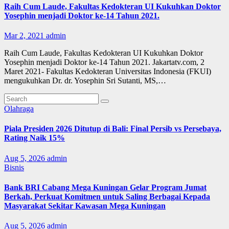
Raih Cum Laude, Fakultas Kedokteran UI Kukuhkan Doktor
Yosephin menjadi Doktor ke-14 Tahun 2021.
Mar 2, 2021
admin
Raih Cum Laude, Fakultas Kedokteran UI Kukuhkan Doktor
Yosephin menjadi Doktor ke-14 Tahun 2021. Jakartatv.com, 2
Maret 2021- Fakultas Kedokteran Universitas Indonesia (FKUI)
mengukuhkan Dr. dr. Yosephin Sri Sutanti, MS,…
Olahraga
Piala Presiden 2026 Ditutup di Bali: Final Persib vs Persebaya,
Rating Naik 15%
Aug 5, 2026
admin
Bisnis
Bank BRI Cabang Mega Kuningan Gelar Program Jumat
Berkah, Perkuat Komitmen untuk Saling Berbagai Kepada
Masyarakat Sekitar Kawasan Mega Kuningan
Aug 5, 2026
admin