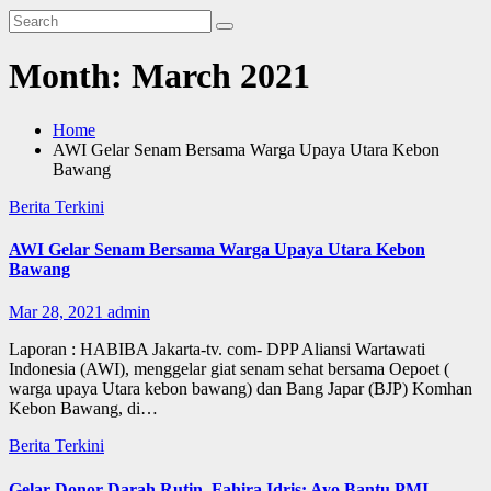
Month:
March 2021
Home
AWI Gelar Senam Bersama Warga Upaya Utara Kebon
Bawang
Berita Terkini
AWI Gelar Senam Bersama Warga Upaya Utara Kebon
Bawang
Mar 28, 2021
admin
Laporan : HABIBA Jakarta-tv. com- DPP Aliansi Wartawati
Indonesia (AWI), menggelar giat senam sehat bersama Oepoet (
warga upaya Utara kebon bawang) dan Bang Japar (BJP) Komhan
Kebon Bawang, di…
Berita Terkini
Gelar Donor Darah Rutin, Fahira Idris: Ayo Bantu PMI