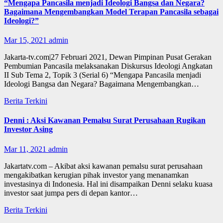
“Mengapa Pancasila menjadi Ideologi Bangsa dan Negara?
Bagaimana Mengembangkan Model Terapan Pancasila sebagai
Ideologi?”
Mar 15, 2021
admin
Jakarta-tv.com|27 Februari 2021, Dewan Pimpinan Pusat Gerakan
Pembumian Pancasila melaksanakan Diskursus Ideologi Angkatan
II Sub Tema 2, Topik 3 (Serial 6) “Mengapa Pancasila menjadi
Ideologi Bangsa dan Negara? Bagaimana Mengembangkan…
Berita Terkini
Denni : Aksi Kawanan Pemalsu Surat Perusahaan Rugikan
Investor Asing
Mar 11, 2021
admin
Jakartatv.com – Akibat aksi kawanan pemalsu surat perusahaan
mengakibatkan kerugian pihak investor yang menanamkan
investasinya di Indonesia. Hal ini disampaikan Denni selaku kuasa
investor saat jumpa pers di depan kantor…
Berita Terkini