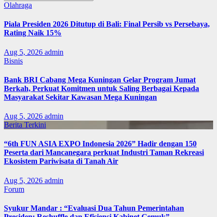
Olahraga
Piala Presiden 2026 Ditutup di Bali: Final Persib vs Persebaya,
Rating Naik 15%
Aug 5, 2026
admin
Bisnis
Bank BRI Cabang Mega Kuningan Gelar Program Jumat
Berkah, Perkuat Komitmen untuk Saling Berbagai Kepada
Masyarakat Sekitar Kawasan Mega Kuningan
Aug 5, 2026
admin
Berita Terkini
“6th FUN ASIA EXPO Indonesia 2026” Hadir dengan 150
Peserta dari Mancanegara perkuat Industri Taman Rekreasi
Ekosistem Pariwisata di Tanah Air
Aug 5, 2026
admin
Forum
Syukur Mandar : “Evaluasi Dua Tahun Pemerintahan
Presiden: Reshuffle dan Efisiensi Kabinet Gemuk”