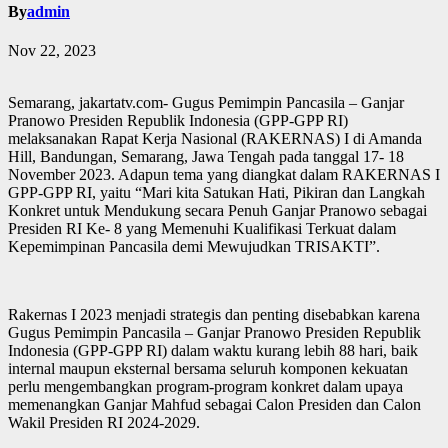
By
admin
Nov 22, 2023
Semarang, jakartatv.com- Gugus Pemimpin Pancasila – Ganjar
Pranowo Presiden Republik Indonesia (GPP-GPP RI)
melaksanakan Rapat Kerja Nasional (RAKERNAS) I di Amanda
Hill, Bandungan, Semarang, Jawa Tengah pada tanggal 17- 18
November 2023. Adapun tema yang diangkat dalam RAKERNAS I
GPP-GPP RI, yaitu “Mari kita Satukan Hati, Pikiran dan Langkah
Konkret untuk Mendukung secara Penuh Ganjar Pranowo sebagai
Presiden RI Ke- 8 yang Memenuhi Kualifikasi Terkuat dalam
Kepemimpinan Pancasila demi Mewujudkan TRISAKTI”.
Rakernas I 2023 menjadi strategis dan penting disebabkan karena
Gugus Pemimpin Pancasila – Ganjar Pranowo Presiden Republik
Indonesia (GPP-GPP RI) dalam waktu kurang lebih 88 hari, baik
internal maupun eksternal bersama seluruh komponen kekuatan
perlu mengembangkan program-program konkret dalam upaya
memenangkan Ganjar Mahfud sebagai Calon Presiden dan Calon
Wakil Presiden RI 2024-2029.