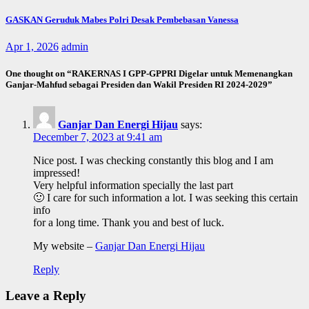
GASKAN Geruduk Mabes Polri Desak Pembebasan Vanessa
Apr 1, 2026
admin
One thought on “RAKERNAS I GPP-GPPRI Digelar untuk Memenangkan
Ganjar-Mahfud sebagai Presiden dan Wakil Presiden RI 2024-2029”
Ganjar Dan Energi Hijau
says:
December 7, 2023 at 9:41 am
Nice post. I was checking constantly this blog and I am
impressed!
Very helpful information specially the last part
🙂 I care for such information a lot. I was seeking this certain
info
for a long time. Thank you and best of luck.
My website –
Ganjar Dan Energi Hijau
Reply
Leave a Reply