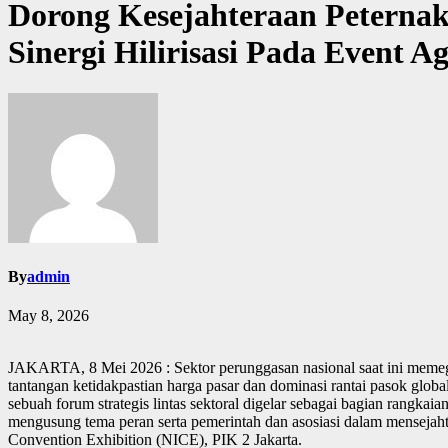
Dorong Kesejahteraan Peternak
Sinergi Hilirisasi Pada Even
By
admin
May 8, 2026
JAKARTA, 8 Mei 2026 : Sektor perunggasan nasional saat ini memega
tantangan ketidakpastian harga pasar dan dominasi rantai pasok globa
sebuah forum strategis lintas sektoral digelar sebagai bagian ra
mengusung tema peran serta pemerintah dan asosiasi dalam mensejahter
Convention Exhibition (NICE), PIK 2 Jakarta.