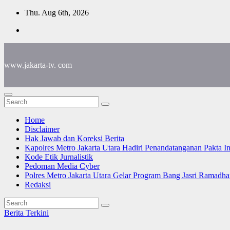
Skip
Thu. Aug 6th, 2026
to
content
www.jakarta-tv. com
Home
Disclaimer
Hak Jawab dan Koreksi Berita
Kapolres Metro Jakarta Utara Hadiri Penandatanganan Pakta I
Kode Etik Jurnalistik
Pedoman Media Cyber
Polres Metro Jakarta Utara Gelar Program Bang Jasri Ramadha
Redaksi
Berita Terkini