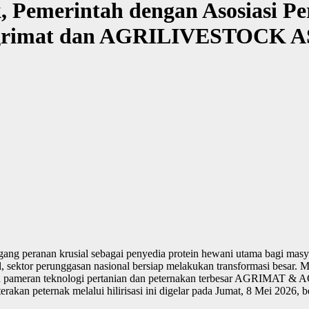
, Pemerintah dengan Asosiasi P
t Agrimat dan AGRILIVESTOCK A
ng peranan krusial sebagai penyedia protein hewani utama bagi masy
l, sektor perunggasan nasional bersiap melakukan transformasi besar. M
ngkaian pameran teknologi pertanian dan peternakan terbesar AGRIMA
akan peternak melalui hilirisasi ini digelar pada Jumat, 8 Mei 2026, 