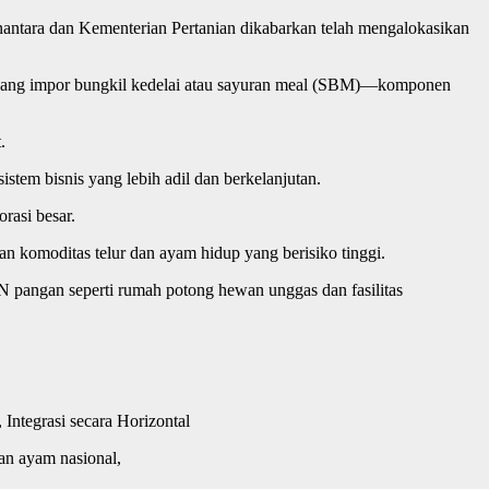
anantara dan Kementerian Pertanian dikabarkan telah mengalokasikan
wenang impor bungkil kedelai atau sayuran meal (SBM)—komponen
.
stem bisnis yang lebih adil dan berkelanjutan.
rasi besar.
lan komoditas telur dan ayam hidup yang berisiko tinggi.
pangan seperti rumah potong hewan unggas dan fasilitas
Integrasi secara Horizontal
an ayam nasional,