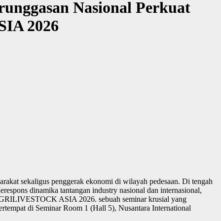
erunggasan Nasional Perkuat
SIA 2026
arakat sekaligus penggerak ekonomi di wilayah pedesaan. Di tengah
erespons dinamika tantangan industry nasional dan internasional,
T & AGRILIVESTOCK ASIA 2026. sebuah seminar krusial yang
bertempat di Seminar Room 1 (Hall 5), Nusantara International