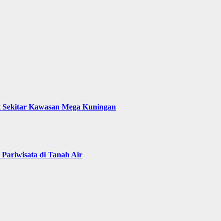
t Sekitar Kawasan Mega Kuningan
Pariwisata di Tanah Air