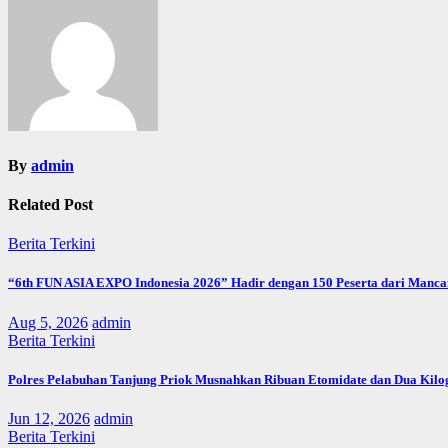
By
admin
Related Post
Berita Terkini
“6th FUN ASIA EXPO Indonesia 2026” Hadir dengan 150 Peserta dari Mancan
Aug 5, 2026
admin
Berita Terkini
Polres Pelabuhan Tanjung Priok Musnahkan Ribuan Etomidate dan Dua Kilo
Jun 12, 2026
admin
Berita Terkini