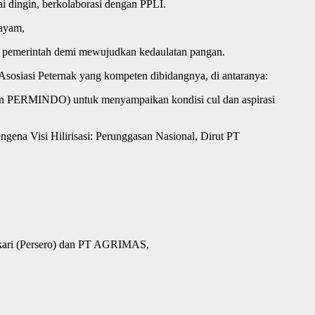
 dingin, berkolaborasi dengan PPLI.
 ayam,
dan pemerintah demi mewujudkan kedaulatan pangan.
Asosiasi Peternak yang kompeten dibidangnya, di antaranya:
dan PERMINDO) untuk menyampaikan kondisi cul dan aspirasi
gena Visi Hilirisasi: Perunggasan Nasional, Dirut PT
kari (Persero) dan PT AGRIMAS,