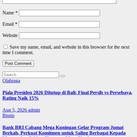
Name
*
Email
*
Website
Save my name, email, and website in this browser for the next
time I comment.
Olahraga
Piala Presiden 2026 Ditutup di Bali: Final Persib vs Persebaya,
Rating Naik 15%
Aug 5, 2026
admin
Bisnis
Bank BRI Cabang Mega Kuningan Gelar Program Jumat
Berkah, Perkuat Komitmen untuk Saling Berbagai Kepada