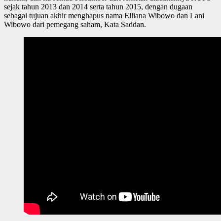
sejak tahun 2013 dan 2014 serta tahun 2015, dengan dugaan
sebagai tujuan akhir menghapus nama Elliana Wibowo dan Lani
Wibowo dari pemegang saham, Kata Saddan.