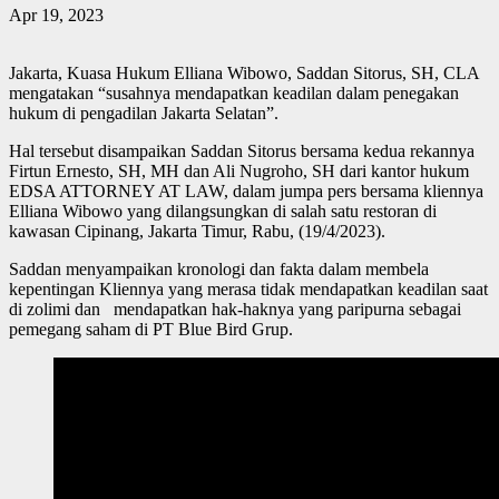
Apr 19, 2023
Jakarta, Kuasa Hukum Elliana Wibowo, Saddan Sitorus, SH, CLA
mengatakan “susahnya mendapatkan keadilan dalam penegakan
hukum di pengadilan Jakarta Selatan”.
Hal tersebut disampaikan Saddan Sitorus bersama kedua rekannya
Firtun Ernesto, SH, MH dan Ali Nugroho, SH dari kantor hukum
EDSA ATTORNEY AT LAW, dalam jumpa pers bersama kliennya
Elliana Wibowo yang dilangsungkan di salah satu restoran di
kawasan Cipinang, Jakarta Timur, Rabu, (19/4/2023).
Saddan menyampaikan kronologi dan fakta dalam membela
kepentingan Kliennya yang merasa tidak mendapatkan keadilan saat
di zolimi dan mendapatkan hak-haknya yang paripurna sebagai
pemegang saham di PT Blue Bird Grup.