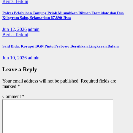
Berita Terkini
Polres Pelabuhan Tanjung Priok Musnahkan Ribuan Etomidate dan Dua
Kilogram Sabu, Selamatkan 67.890 Jiwa
Jun 12, 2026
admin
Berita Terkini
Said Didu: Korupsi BGN Pintu Prabowo Bersihkan Lingkaran Dalam
Jun 10, 2026
admin
Leave a Reply
Your email address will not be published.
Required fields are
marked
*
Comment
*