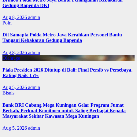
Gedung Bapenda DKI
Aug 8, 2026
admin
Polri
Dit Samapta Polda Metro Jaya Kerahkan Personel Bantu
Tangani Kebakaran Gedung Bapenda
Aug 8, 2026
admin
Olahraga
Piala Presiden 2026 Ditutup di Bali: Final Persib vs Persebaya,
Rating Naik 15%
Aug 5, 2026
admin
Bisnis
Bank BRI Cabang Mega Kuningan Gelar Program Jumat
Berkah, Perkuat Komitmen untuk Saling Berbagai Kepada
Masyarakat Sekitar Kawasan Mega Kuningan
Aug 5, 2026
admin