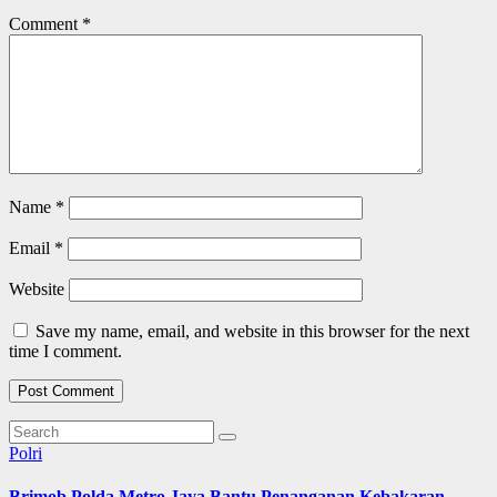
Comment
*
Name
*
Email
*
Website
Save my name, email, and website in this browser for the next
time I comment.
Polri
Brimob Polda Metro Jaya Bantu Penanganan Kebakaran