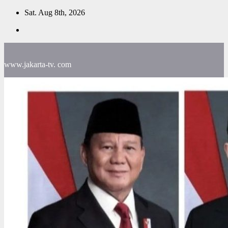
Skip
Sat. Aug 8th, 2026
to
content
www.jakarta-tv. com