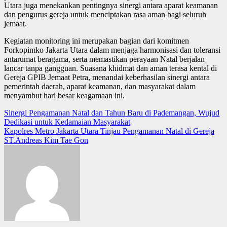
Utara juga menekankan pentingnya sinergi antara aparat keamanan
dan pengurus gereja untuk menciptakan rasa aman bagi seluruh
jemaat.
Kegiatan monitoring ini merupakan bagian dari komitmen
Forkopimko Jakarta Utara dalam menjaga harmonisasi dan toleransi
antarumat beragama, serta memastikan perayaan Natal berjalan
lancar tanpa gangguan. Suasana khidmat dan aman terasa kental di
Gereja GPIB Jemaat Petra, menandai keberhasilan sinergi antara
pemerintah daerah, aparat keamanan, dan masyarakat dalam
menyambut hari besar keagamaan ini.
Post
Sinergi Pengamanan Natal dan Tahun Baru di Pademangan, Wujud
Dedikasi untuk Kedamaian Masyarakat
navigation
Kapolres Metro Jakarta Utara Tinjau Pengamanan Natal di Gereja
ST.Andreas Kim Tae Gon