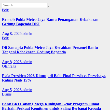
Polri
Brimob Polda Metro Jaya Bantu Penanganan Kebakaran
Gedung Bapenda DKI
Aug 8, 2026
admin
Polri
Dit Samapta Polda Metro Jaya Kerahkan Personel Bantu
Tangani Kebakaran Gedung Bapenda
Aug 8, 2026
admin
Olahraga
Piala Presiden 2026 Ditutup di Bali: Final Persib vs Persebaya,
Rating Naik 15%
Aug 5, 2026
admin
Bisnis
Bank BRI Cabang Mega Kuningan Gelar Program Jumat
Berkah, Perkuat Komitmen untuk Saling Berbagai Kepada