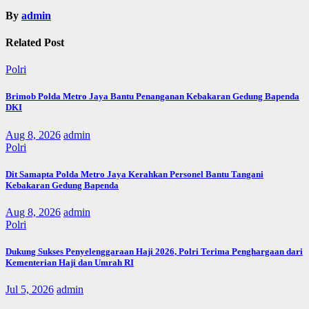
By
admin
Related Post
Polri
Brimob Polda Metro Jaya Bantu Penanganan Kebakaran Gedung Bapenda
DKI
Aug 8, 2026
admin
Polri
Dit Samapta Polda Metro Jaya Kerahkan Personel Bantu Tangani
Kebakaran Gedung Bapenda
Aug 8, 2026
admin
Polri
Dukung Sukses Penyelenggaraan Haji 2026, Polri Terima Penghargaan dari
Kementerian Haji dan Umrah RI
Jul 5, 2026
admin