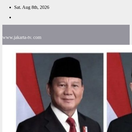
Skip
Sat. Aug 8th, 2026
to
content
www.jakarta-tv. com