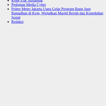
Kode Etik Jurnalistik
Pedoman Media Cyber
Polres Metro Jakarta Utara Gelar Program Bang Jasri
Ramadhan di Koja, Wujudkan Masjid Bersih dan Kepedulian
Sosial
Redaksi