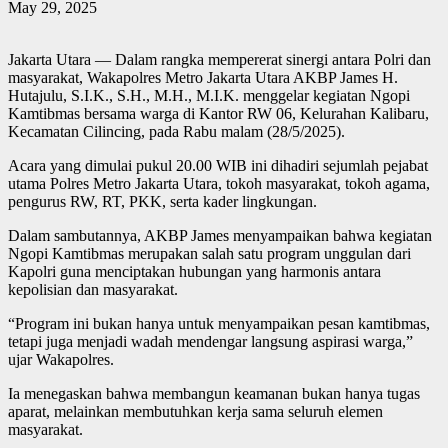
May 29, 2025
Jakarta Utara — Dalam rangka mempererat sinergi antara Polri dan
masyarakat, Wakapolres Metro Jakarta Utara AKBP James H.
Hutajulu, S.I.K., S.H., M.H., M.I.K. menggelar kegiatan Ngopi
Kamtibmas bersama warga di Kantor RW 06, Kelurahan Kalibaru,
Kecamatan Cilincing, pada Rabu malam (28/5/2025).
Acara yang dimulai pukul 20.00 WIB ini dihadiri sejumlah pejabat
utama Polres Metro Jakarta Utara, tokoh masyarakat, tokoh agama,
pengurus RW, RT, PKK, serta kader lingkungan.
Dalam sambutannya, AKBP James menyampaikan bahwa kegiatan
Ngopi Kamtibmas merupakan salah satu program unggulan dari
Kapolri guna menciptakan hubungan yang harmonis antara
kepolisian dan masyarakat.
“Program ini bukan hanya untuk menyampaikan pesan kamtibmas,
tetapi juga menjadi wadah mendengar langsung aspirasi warga,”
ujar Wakapolres.
Ia menegaskan bahwa membangun keamanan bukan hanya tugas
aparat, melainkan membutuhkan kerja sama seluruh elemen
masyarakat.