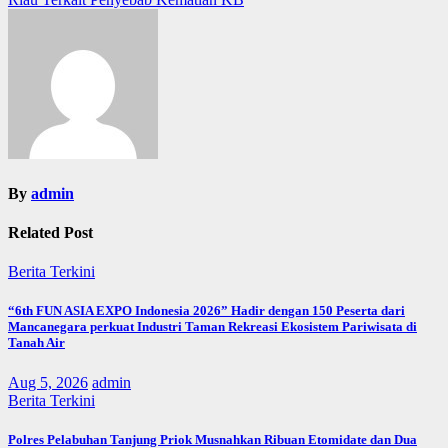
By
admin
Related Post
Berita Terkini
“6th FUN ASIA EXPO Indonesia 2026” Hadir dengan 150 Peserta dari
Mancanegara perkuat Industri Taman Rekreasi Ekosistem Pariwisata di
Tanah Air
Aug 5, 2026
admin
Berita Terkini
Polres Pelabuhan Tanjung Priok Musnahkan Ribuan Etomidate dan Dua