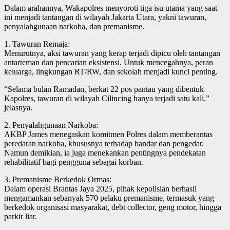
Dalam arahannya, Wakapolres menyoroti tiga isu utama yang saat
ini menjadi tantangan di wilayah Jakarta Utara, yakni tawuran,
penyalahgunaan narkoba, dan premanisme.
1. Tawuran Remaja:
Menurutnya, aksi tawuran yang kerap terjadi dipicu oleh tantangan
antarteman dan pencarian eksistensi. Untuk mencegahnya, peran
keluarga, lingkungan RT/RW, dan sekolah menjadi kunci penting.
“Selama bulan Ramadan, berkat 22 pos pantau yang dibentuk
Kapolres, tawuran di wilayah Cilincing hanya terjadi satu kali,”
jelasnya.
2. Penyalahgunaan Narkoba:
AKBP James menegaskan komitmen Polres dalam memberantas
peredaran narkoba, khususnya terhadap bandar dan pengedar.
Namun demikian, ia juga menekankan pentingnya pendekatan
rehabilitatif bagi pengguna sebagai korban.
3. Premanisme Berkedok Ormas:
Dalam operasi Brantas Jaya 2025, pihak kepolisian berhasil
mengamankan sebanyak 570 pelaku premanisme, termasuk yang
berkedok organisasi masyarakat, debt collector, geng motor, hingga
parkir liar.