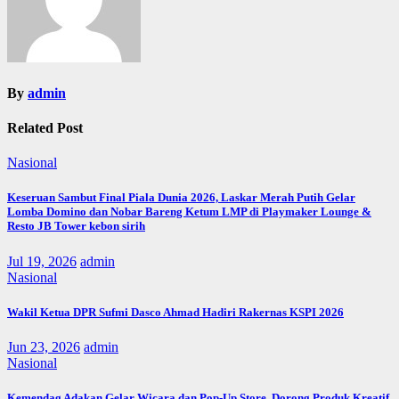
By
admin
Related Post
Nasional
Keseruan Sambut Final Piala Dunia 2026, Laskar Merah Putih Gelar
Lomba Domino dan Nobar Bareng Ketum LMP di Playmaker Lounge &
Resto JB Tower kebon sirih
Jul 19, 2026
admin
Nasional
Wakil Ketua DPR Sufmi Dasco Ahmad Hadiri Rakernas KSPI 2026
Jun 23, 2026
admin
Nasional
Kemendag Adakan Gelar Wicara dan Pop-Up Store, Dorong Produk Kreatif