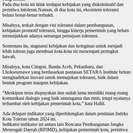
Pada dua kota ini tidak terdapat kebijakan yang diskriminatif dan
peristiwa intoleran.Namun, di dua kota ini, ekosistem toleransi
belum benar-benar terbukti.
Misalnya, terkait dengan visi toleransi dalam pembangunan,
kebijakan promotif toleransi, hingga kinerja pemerintah yang belum
menunjukkan adanya semangat pemajuan toleransi.
Sementara itu, stagnansi kebijakan dan keinginan untuk menjadi
lebih toleran juga membuat kota-kota ini menempati peringkat
bawah.
Misalnya, kota Cilegon, Banda Aceh, Pekanbaru, dan
Lhokseumawe yang berdasarkan pantauan SETARA Institute belum
menghadirkan inovasi untuk memajukan toleransi, baik dalam
bentuk program maupun kebijakan.
“Meskipun terus diupayakan dan sudah lama memiliki ruang-ruang
komunikasi dialogis yang baik antaragama dan etnis, tetapi nyatanya
terhambat oleh kebijakan pemerintah kota,” kata Halili.
Ada delapan indikator yang diperhitungkan dalam penilaian Indeks
Kota Toleran tahun 2024 ini.
Indikator-indikator ini antara lain Rencana Pembangunan Jangka
Menengah Daerah (RPJMD), kebijakan pemerintah kota, peristiwa