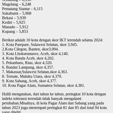
Magelang – 6,248
Pematang Siantar – 6,115
Sukabumi – 5,968
Bekasi – 5,939
Kediri – 5,925
Manado – 5,912
Kupang – 5,853
Berikut adalah 10 kota dengan skor IKT terendah selama 2024:
1. Kota Parepare, Sulawesi Selatan, skor 3,945.
2.Kota Cilegon, Banten, skor3,994.
3. Kota Lhokseumawe, Aceh, skor 4,140.
4. Kota Banda Aceh, skor 4,202.
5. Pekanbaru, Riau, skor 4,320.
6. Bandar Lampung, skor 4,357.
7. Makassar,Sulawesi Selatan,skor 4,363.
8. Ternate, Maluku Utara, skor 4,370.
9. Kota Sabang, Aceh, skor 4,377.
10. Kota Pagar Alam, Sumatera Selatan, skor 4,381.
Halili mengatakan, dari tahun ke tahun, peringkat 10 kota dengan
indeks toleransi terendah tidak banyak mengalami
perubahan.Misalnya, di kota Pagar Alam dan Sabang yang pada
tahun 2023 juga menempati peringkat 81 dan 85 dari total 94 kota
yang diteliti.