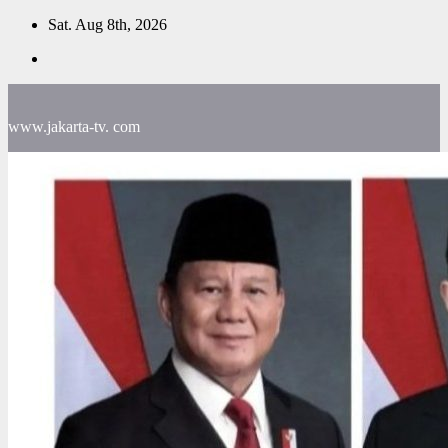
Skip
Sat. Aug 8th, 2026
to
content
www.jakarta-tv. com