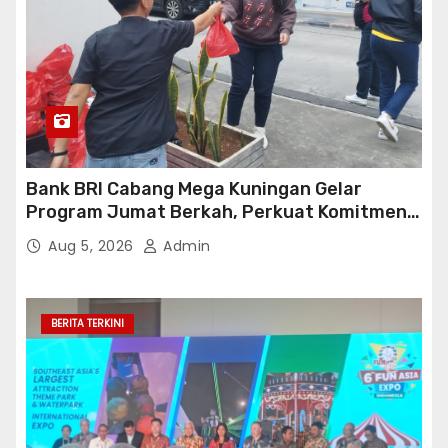
Bank BRI Cabang Mega Kuningan Gelar
Program Jumat Berkah, Perkuat Komitmen
untuk Saling Berbagai Kepada Masyarakat
Aug 5, 2026
Admin
Sekitar Kawasan Mega Kuningan
BERITA TERKINI