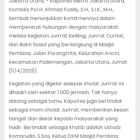
Jakarta Utara, – Kapolres Metro Jakarta Utara,
Kombes Pol H. Ahmad Fuady, S.H., S.I.K., M.H.,
kembali menunjukkan komitmennya dalam
mempererat hubungan dengan masyarakat
melalui kegiatan Jum’at Keliling, Jum’at Curhat,
dan Bakti Sosial yang berlangsung di Masjid
Pembina, Jalan Parangtritis, Kelurahan Ancol,
Kecamatan Pademangan, Jakarta Utara, Jumat
(11/4/2025).
Kegiatan yang digelar selepas sholat Jum’at ini
dihadiri oleh sekitar 1.000 jemaah. Tak hanya
datang sebagai tamu, Kapolres juga bertindak
sebagai imam sholat Jum’at, memberikan kesan
hangat dan dekat kepada masyarakat yang
hadir. Bertindak sebagai khatib adalah Ustadz
Komarudin, S.Sos, Ketua DKM Masjid Pembina.