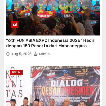
“6th FUN ASIA EXPO Indonesia 2026” Hadir
dengan 150 Peserta dari Mancanegara
perkuat Industri Taman Rekreasi Ekosistem
Aug 5, 2026
Admin
Pariwisata di Tanah Air
FORUM