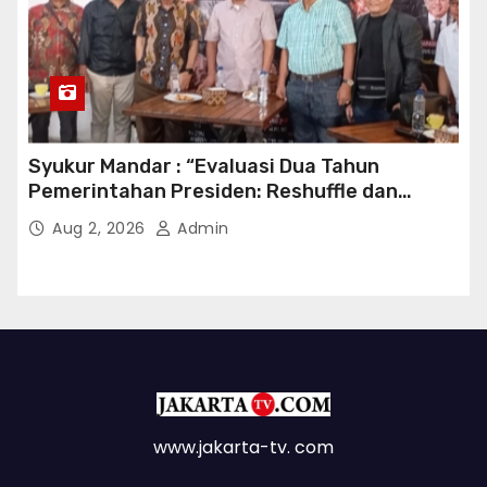
Syukur Mandar : “Evaluasi Dua Tahun
Pemerintahan Presiden: Reshuffle dan
Efisiensi Kabinet Gemuk”
Aug 2, 2026
Admin
www.jakarta-tv. com