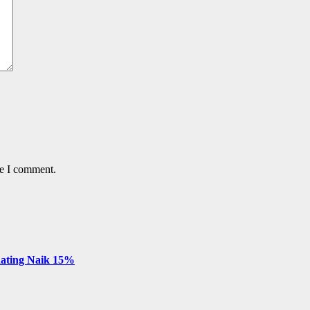
me I comment.
 Rating Naik 15%