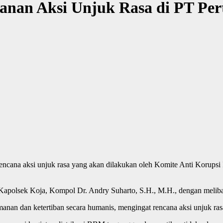
anan Aksi Unjuk Rasa di PT Per
ncana aksi unjuk rasa yang akan dilakukan oleh Komite Anti Korupsi I
 Kapolsek Koja, Kompol Dr. Andry Suharto, S.H., M.H., dengan melib
an dan ketertiban secara humanis, mengingat rencana aksi unjuk rasa