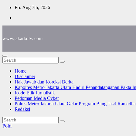
Skip
Fri. Aug 7th, 2026
to
content
www.jakarta-tv. com
Home
Disclaimer
Hak Jawab dan Koreksi Berita
Kapolres Metro Jakarta Utara Hadiri Penandatanganan Pakta I
Kode Etik Jurnalistik
Pedoman Media Cyber
Polres Metro Jakarta Utara Gelar Program Bang Jasri Ramadha
Redaksi
Polri