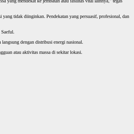
sa yang mendekat ke jembatan atau fasilitas vital lainnya,” tegas
ang tidak diinginkan. Pendekatan yang persuasif, profesional, dan
 Saeful.
langsung dengan distribusi energi nasional.
guan atau aktivitas massa di sekitar lokasi.