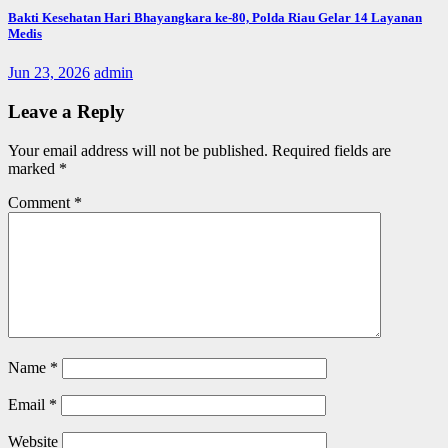
Bakti Kesehatan Hari Bhayangkara ke-80, Polda Riau Gelar 14 Layanan
Medis
Jun 23, 2026
admin
Leave a Reply
Your email address will not be published.
Required fields are
marked
*
Comment
*
Name
*
Email
*
Website