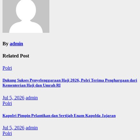
By
admin
Related Post
Polri
Dukung Sukses Penyelenggaraan Haji 2026, Polri Terima Penghargaan dari
Kementerian Haji dan Umrah RI
Jul 5, 2026
admin
Polri
Kapolri Pimpin Pelantikan dan Sertijab Enam Kapolda Jajaran
Jul 5, 2026
admin
Polri