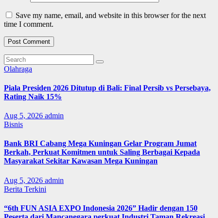
Save my name, email, and website in this browser for the next
time I comment.
Olahraga
Piala Presiden 2026 Ditutup di Bali: Final Persib vs Persebaya,
Rating Naik 15%
Aug 5, 2026
admin
Bisnis
Bank BRI Cabang Mega Kuningan Gelar Program Jumat
Berkah, Perkuat Komitmen untuk Saling Berbagai Kepada
Masyarakat Sekitar Kawasan Mega Kuningan
Aug 5, 2026
admin
Berita Terkini
“6th FUN ASIA EXPO Indonesia 2026” Hadir dengan 150
Peserta dari Mancanegara perkuat Industri Taman Rekreasi