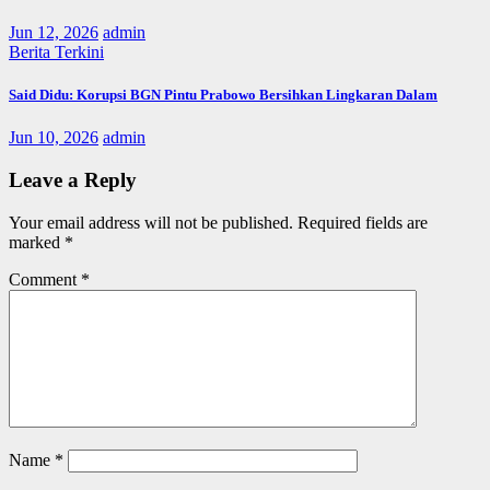
Jun 12, 2026
admin
Berita Terkini
Said Didu: Korupsi BGN Pintu Prabowo Bersihkan Lingkaran Dalam
Jun 10, 2026
admin
Leave a Reply
Your email address will not be published.
Required fields are
marked
*
Comment
*
Name
*