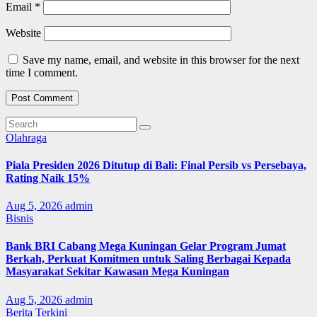
Email
*
Website
Save my name, email, and website in this browser for the next
time I comment.
Olahraga
Piala Presiden 2026 Ditutup di Bali: Final Persib vs Persebaya,
Rating Naik 15%
Aug 5, 2026
admin
Bisnis
Bank BRI Cabang Mega Kuningan Gelar Program Jumat
Berkah, Perkuat Komitmen untuk Saling Berbagai Kepada
Masyarakat Sekitar Kawasan Mega Kuningan
Aug 5, 2026
admin
Berita Terkini