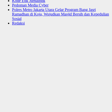
Kode Etik Jurnalistik
Pedoman Media Cyber
Polres Metro Jakarta Utara Gelar Program Bang Jasri
Ramadhan di Koja, Wujudkan Masjid Bersih dan Kepedulian
Sosial
Redaksi