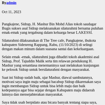
By
admin
Oct 11, 2023
Pangkajene, Sidrap, H. Mashur Bin Mohd Alias tokoh saudagar
Bugis sukses asal Sidrap melaksanakan silaturahmi bersama puluhan
emak-emak yang tergabung dalam keluarga besar LAKESSI.
Silaturahmi dilaksanakan di The Tree cafe, Pangkajene, ibukota
kabupaten Sidenreng Rappang, Rabu, (11/10/2023) di selingi
dengan makan minum dalam suasana santai dan kekeluargaan.
Selain emak -emak, silaturahmi juga dihadiri tokoh akademisi asal
Sidrap, Prof. Tajuddin Malik serta tim relawan pendukung H.
Mashur yang senantiasa menemaninya saat melakukan kunjungan
ke pelosok Sidrap untuk bersilaturahmi dengan masyarakat.
Saat ini Sidrap sudah baik, ujar Mashur, diawal sambutannya,
motivasi saya ingin maju sebagai bacabup Sidrap dikarenakan saya
ingin membangun Sidrap untuk bisa lebih maju dan baik
kedepannya agar bisa sejajar dengan Kabupaten maju didaerah
lainnya dan mensejahterakan masyarakat.
Saya tidak usah berpidato atau bicara banyak tentang siapa saya,