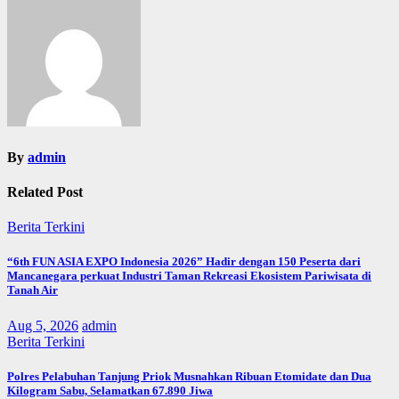
By
admin
Related Post
Berita Terkini
“6th FUN ASIA EXPO Indonesia 2026” Hadir dengan 150 Peserta dari
Mancanegara perkuat Industri Taman Rekreasi Ekosistem Pariwisata di
Tanah Air
Aug 5, 2026
admin
Berita Terkini
Polres Pelabuhan Tanjung Priok Musnahkan Ribuan Etomidate dan Dua
Kilogram Sabu, Selamatkan 67.890 Jiwa