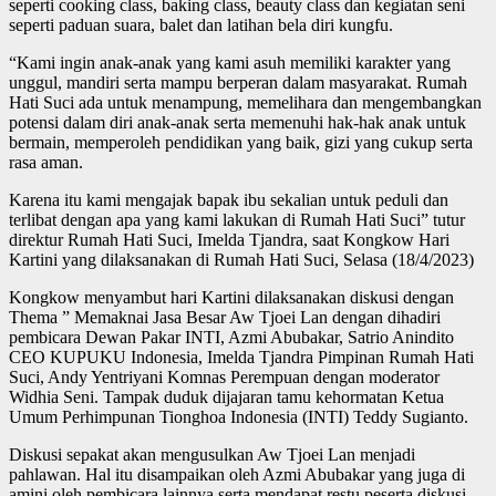
seperti cooking class, baking class, beauty class dan kegiatan seni
seperti paduan suara, balet dan latihan bela diri kungfu.
“Kami ingin anak-anak yang kami asuh memiliki karakter yang
unggul, mandiri serta mampu berperan dalam masyarakat. Rumah
Hati Suci ada untuk menampung, memelihara dan mengembangkan
potensi dalam diri anak-anak serta memenuhi hak-hak anak untuk
bermain, memperoleh pendidikan yang baik, gizi yang cukup serta
rasa aman.
Karena itu kami mengajak bapak ibu sekalian untuk peduli dan
terlibat dengan apa yang kami lakukan di Rumah Hati Suci” tutur
direktur Rumah Hati Suci, Imelda Tjandra, saat Kongkow Hari
Kartini yang dilaksanakan di Rumah Hati Suci, Selasa (18/4/2023)
Kongkow menyambut hari Kartini dilaksanakan diskusi dengan
Thema ” Memaknai Jasa Besar Aw Tjoei Lan dengan dihadiri
pembicara Dewan Pakar INTI, Azmi Abubakar, Satrio Anindito
CEO KUPUKU Indonesia, Imelda Tjandra Pimpinan Rumah Hati
Suci, Andy Yentriyani Komnas Perempuan dengan moderator
Widhia Seni. Tampak duduk dijajaran tamu kehormatan Ketua
Umum Perhimpunan Tionghoa Indonesia (INTI) Teddy Sugianto.
Diskusi sepakat akan mengusulkan Aw Tjoei Lan menjadi
pahlawan. Hal itu disampaikan oleh Azmi Abubakar yang juga di
amini oleh pembicara lainnya serta mendapat restu peserta diskusi.