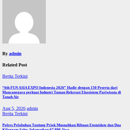
By
admin
Related Post
Berita Terkini
“6th FUN ASIA EXPO Indonesia 2026” Hadir dengan 150 Peserta dari
Mancanegara perkuat Industri Taman Rekreasi Ekosistem Pariwisata di
Tanah Air
Aug 5, 2026
admin
Berita Terkini
Polres Pelabuhan Tanjung Priok Musnahkan Ribuan Etomidate dan Dua
Kilogram Sabu, Selamatkan 67.890 Jiwa