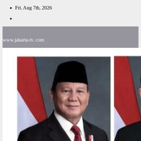
Skip
Fri. Aug 7th, 2026
to
content
www.jakarta-tv. com