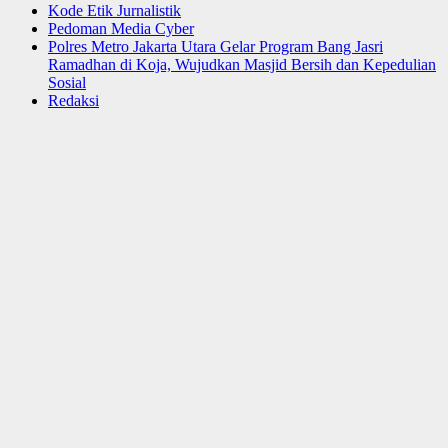
Kode Etik Jurnalistik
Pedoman Media Cyber
Polres Metro Jakarta Utara Gelar Program Bang Jasri
Ramadhan di Koja, Wujudkan Masjid Bersih dan Kepedulian
Sosial
Redaksi