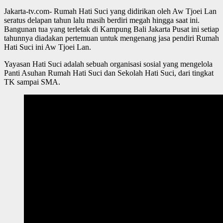
Jakarta-tv.com- Rumah Hati Suci yang didirikan oleh Aw Tjoei Lan
seratus delapan tahun lalu masih berdiri megah hingga saat ini.
Bangunan tua yang terletak di Kampung Bali Jakarta Pusat ini setiap
tahunnya diadakan pertemuan untuk mengenang jasa pendiri Rumah
Hati Suci ini Aw Tjoei Lan.
Yayasan Hati Suci adalah sebuah organisasi sosial yang mengelola
Panti Asuhan Rumah Hati Suci dan Sekolah Hati Suci, dari tingkat
TK sampai SMA.