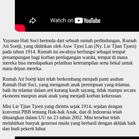
Yayasan Hati Suci bermula dari sebuah rumah perlindungan, Rumah
Ati Soetji, yang didirikan oleh Auw Tjoei Lan (Ny. Lie Tjian Tjoen)
pada tahun 1914. Rumah ini awalnya berfungsi sebagai tempat
penampungan bagi korban perdagangan wanita, tempat di mana
mereka bisa mendapatkan pelatihan keterampilan serta bekal untuk
masa depan mereka.
Rumah Ati Soetji kini telah berkembang menjadi panti asuhan
Rumah Hati Suci, yang mengasuh anak perempuan yang telantar,
baik itu telantar dalam arti kurang kasih sayang, tidak mampu secara
ekonomi maupun anak anak yang menjadi korban kekerasan.
Misi Lie Tjian Tjoen yang dirintis sejak 1914, sejalan dengan
konvensi PBB tentang Hak-hak Anak, dan di Indonesia telah
dituangkan dalam UU no 23 tahun 2002. Misi tersebut telah
melahirkan banyak generasi muda yang berhasil dengan akhlak baik
dan budi pekerti luhur.