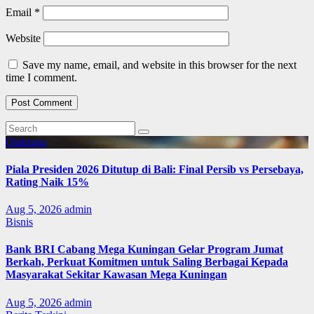
Email
*
Website
Save my name, email, and website in this browser for the next
time I comment.
Olahraga
Piala Presiden 2026 Ditutup di Bali: Final Persib vs Persebaya,
Rating Naik 15%
Aug 5, 2026
admin
Bisnis
Bank BRI Cabang Mega Kuningan Gelar Program Jumat
Berkah, Perkuat Komitmen untuk Saling Berbagai Kepada
Masyarakat Sekitar Kawasan Mega Kuningan
Aug 5, 2026
admin