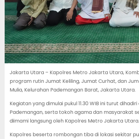
Jakarta Utara – Kapolres Metro Jakarta Utara, Kombe
program rutin Jumat Keliling, Jumat Curhat, dan Juma
Mulia, Kelurahan Pademangan Barat, Jakarta Utara.
Kegiatan yang dimulai pukul 11.30 WIB ini turut dihadi
Pademangan, serta tokoh agama dan masyarakat set
diimami langsung oleh Kapolres Metro Jakarta Utara
Kapolres beserta rombongan tiba di lokasi sekitar p