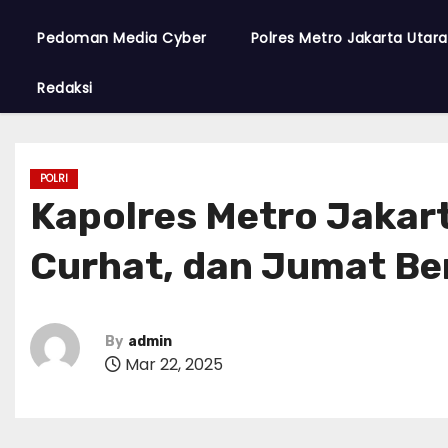
Pedoman Media Cyber
Polres Metro Jakarta Utar
Redaksi
POLRI
Kapolres Metro Jakar
Curhat, dan Jumat Ber
By
admin
Mar 22, 2025