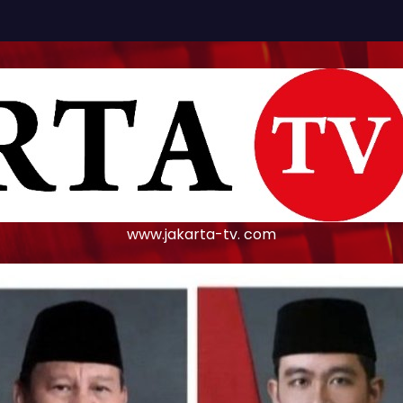
www.jakarta-tv. com