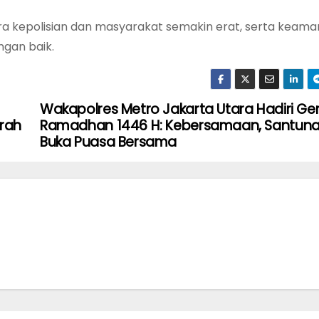
ara kepolisian dan masyarakat semakin erat, serta keam
ngan baik.
Wakapolres Metro Jakarta Utara Hadiri G
urah
Ramadhan 1446 H: Kebersamaan, Santuna
Buka Puasa Bersama