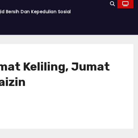
d Bersih Dan Kepedulian Sosial
at Keliling, Jumat
aizin