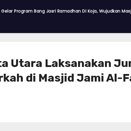
a Gelar Program Bang Jasri Ramadhan Di Koja, Wujudkan Masji
ta Utara Laksanakan Jum
kah di Masjid Jami Al-F