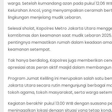
warga. Setelah kumandang azan pada pukul 12.06 WIB,
Kelurahan Ancol, yang menyampaikan ceramah be
lingkungan menjelang mudik Lebaran.
Selesai sholat, Kapolres Metro Jakarta Utara mengg
kamtibmas dan keamanan saat mudik Lebaran 2025. 
pentingnya memastikan rumah dalam keadaan aman s
keamanan setempat.
Tak hanya berdialog, Kapolres juga memberikan cen
apresiasi atas peran aktif masjid dalam membang
Program Jumat Keliling ini merupakan salah satu be
Jakarta Utara secara rutin mengunjungi berbagai mas
tokoh agama, tokoh masyarakat, serta warga setem
Kegiatan berakhir pukul 13.00 WIB dengan suasana
meninggalkan lokasi dengan situasi yang tetap kondus