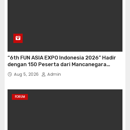
“6th FUN ASIA EXPO Indonesia 2026” Hadir
dengan 150 Peserta dari Mancanegara
perkuat Industri Taman Rekreasi Ekosistem
Aug 5, 2026
Admin
Pariwisata di Tanah Air
FORUM