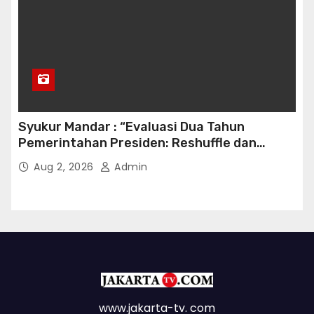
Syukur Mandar : “Evaluasi Dua Tahun
Pemerintahan Presiden: Reshuffle dan
Efisiensi Kabinet Gemuk”
Aug 2, 2026
Admin
www.jakarta-tv. com