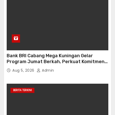
Bank BRI Cabang Mega Kuningan Gelar
Program Jumat Berkah, Perkuat Komitmen
untuk Saling Berbagai Kepada Masyarakat
Aug 5, 2026
Admin
Sekitar Kawasan Mega Kuningan
BERITA TERKINI