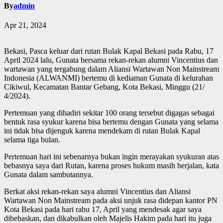
By
admin
Apr 21, 2024
Bekasi, Pasca keluar dari rutan Bulak Kapal Bekasi pada Rabu, 17
April 2024 lalu, Gunata bersama rekan-rekan alumni Vincentius dan
wartawan yang tergabung dalam Aliansi Wartawan Non Mainstream
Indonesia (ALWANMI) bertemu di kediaman Gunata di kelurahan
Cikiwul, Kecamatan Bantar Gebang, Kota Bekasi, Minggu (21/
4/2024).
Pertemuan yang dihadiri sekitar 100 orang tersebut digagas sebagai
bentuk rasa syukur karena bisa bertemu dengan Gunata yang selama
ini tidak bisa dijenguk karena mendekam di rutan Bulak Kapal
selama tiga bulan.
Pertemuan hari ini sebenarnya bukan ingin merayakan syukuran atas
bebasnya saya dari Rutan, karena proses hukum masih berjalan, kata
Gunata dalam sambutannya.
Berkat aksi rekan-rekan saya alumni Vincentius dan Aliansi
Wartawan Non Mainstream pada aksi unjuk rasa didepan kantor PN
Kota Bekasi pada hari rabu 17, April yang mendesak agar saya
dibebaskan, dan dikabulkan oleh Majelis Hakim pada hari itu juga