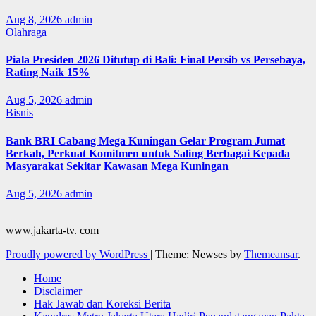
Aug 8, 2026
admin
Olahraga
Piala Presiden 2026 Ditutup di Bali: Final Persib vs Persebaya,
Rating Naik 15%
Aug 5, 2026
admin
Bisnis
Bank BRI Cabang Mega Kuningan Gelar Program Jumat
Berkah, Perkuat Komitmen untuk Saling Berbagai Kepada
Masyarakat Sekitar Kawasan Mega Kuningan
Aug 5, 2026
admin
www.jakarta-tv. com
Proudly powered by WordPress
|
Theme: Newses by
Themeansar
.
Home
Disclaimer
Hak Jawab dan Koreksi Berita