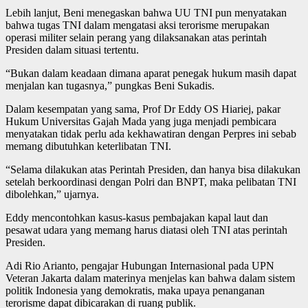
Lebih lanjut, Beni menegaskan bahwa UU TNI pun menyatakan
bahwa tugas TNI dalam mengatasi aksi terorisme merupakan
operasi militer selain perang yang dilaksanakan atas perintah
Presiden dalam situasi tertentu.
“Bukan dalam keadaan dimana aparat penegak hukum masih dapat
menjalan kan tugasnya,” pungkas Beni Sukadis.
Dalam kesempatan yang sama, Prof Dr Eddy OS Hiariej, pakar
Hukum Universitas Gajah Mada yang juga menjadi pembicara
menyatakan tidak perlu ada kekhawatiran dengan Perpres ini sebab
memang dibutuhkan keterlibatan TNI.
“Selama dilakukan atas Perintah Presiden, dan hanya bisa dilakukan
setelah berkoordinasi dengan Polri dan BNPT, maka pelibatan TNI
dibolehkan,” ujarnya.
Eddy mencontohkan kasus-kasus pembajakan kapal laut dan
pesawat udara yang memang harus diatasi oleh TNI atas perintah
Presiden.
Adi Rio Arianto, pengajar Hubungan Internasional pada UPN
Veteran Jakarta dalam materinya menjelas kan bahwa dalam sistem
politik Indonesia yang demokratis, maka upaya penanganan
terorisme dapat dibicarakan di ruang publik.