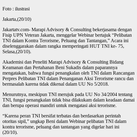
Foto : ilustrasi
Jakarta,(20/10)
Jakartatv.com- Marapi Advisory & Consulting bekerjasama dengan
Fisip UPN Veteran Jakarta, menggelar Webinar bertajuk “Pelibatan
TNI dalam Kontra Terorisme, Peluang dan Tantangan,” Acara ini
diselenggarakan dalam rangka memperingati HUT TNI ke- 75,
Selasa,(20/10).
Akademisi dan Peneliti Marapi Advisory & Consulting Bidang
Keamanan dan Pertahanan Beni Sukadis dalam paparannya
mengatakan, bahwa fungsi penangkalan oleh TNI dalam Rancangan
Perpres Pelibatan TNI dalam Penanganan Aksi Terorisme rancu dan
bermasalah karena tidak dikenal dalam UU No 5/2018.
Menurutnya, meskipun TNI merujuk pada UU No 34/2004 tentang
TNI, fungsi penangkalan tidak bisa dilakukam dalam keadaan damai
dan berupa operasi mandiri untuk mengatasi aksi terorisme.
“Karena peran TNI bersifat terbatas dan berdasarkan perintah
otoritas sipil,” ungkap Beni dalam Webinar pelibatan TNI dalam
kontra terorisme, peluang dan tantangan yang digelar hari ini
(20/10).