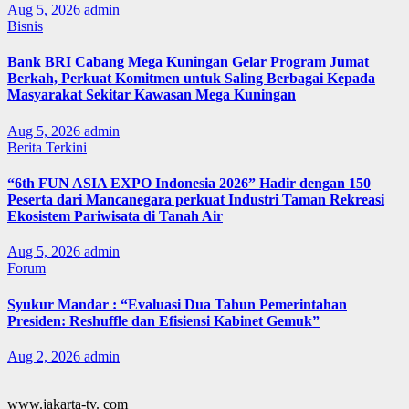
Aug 5, 2026
admin
Bisnis
Bank BRI Cabang Mega Kuningan Gelar Program Jumat
Berkah, Perkuat Komitmen untuk Saling Berbagai Kepada
Masyarakat Sekitar Kawasan Mega Kuningan
Aug 5, 2026
admin
Berita Terkini
“6th FUN ASIA EXPO Indonesia 2026” Hadir dengan 150
Peserta dari Mancanegara perkuat Industri Taman Rekreasi
Ekosistem Pariwisata di Tanah Air
Aug 5, 2026
admin
Forum
Syukur Mandar : “Evaluasi Dua Tahun Pemerintahan
Presiden: Reshuffle dan Efisiensi Kabinet Gemuk”
Aug 2, 2026
admin
www.jakarta-tv. com