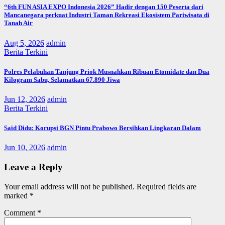
“6th FUN ASIA EXPO Indonesia 2026” Hadir dengan 150 Peserta dari
Mancanegara perkuat Industri Taman Rekreasi Ekosistem Pariwisata di
Tanah Air
Aug 5, 2026
admin
Berita Terkini
Polres Pelabuhan Tanjung Priok Musnahkan Ribuan Etomidate dan Dua
Kilogram Sabu, Selamatkan 67.890 Jiwa
Jun 12, 2026
admin
Berita Terkini
Said Didu: Korupsi BGN Pintu Prabowo Bersihkan Lingkaran Dalam
Jun 10, 2026
admin
Leave a Reply
Your email address will not be published.
Required fields are
marked
*
Comment
*