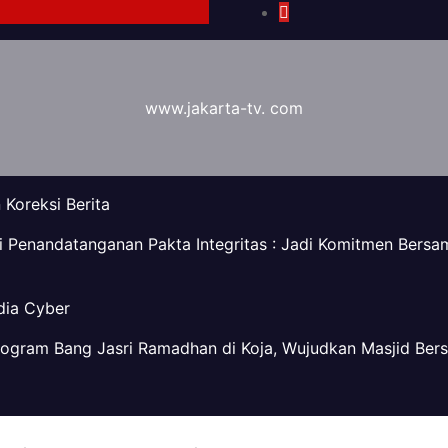
www.jakarta-tv. com
Koreksi Berita
ri Penandatanganan Pakta Integritas : Jadi Komitmen Bers
ia Cyber
rogram Bang Jasri Ramadhan di Koja, Wujudkan Masjid Bers