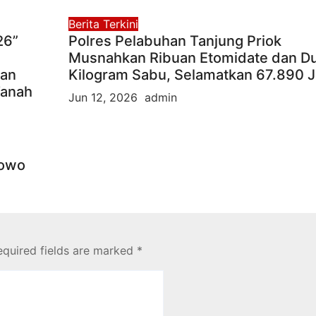
Berita Terkini
26”
Polres Pelabuhan Tanjung Priok
Musnahkan Ribuan Etomidate dan D
man
Kilogram Sabu, Selamatkan 67.890 
Tanah
Jun 12, 2026
admin
bowo
equired fields are marked
*