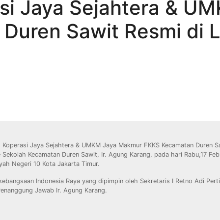
si Jaya Sejahtera & U
uren Sawit Resmi di L
us Koperasi Jaya Sejahtera & UMKM Jaya Makmur FKKS Kecamatan Duren S
 Sekolah Kecamatan Duren Sawit, Ir. Agung Karang, pada hari Rabu,17 Feb
yah Negeri 10 Kota Jakarta Timur.
kebangsaan Indonesia Raya yang dipimpin oleh Sekretaris I Retno Adi Pert
Penanggung Jawab Ir. Agung Karang.