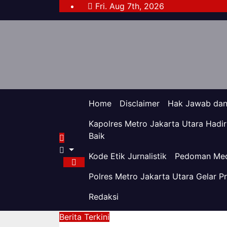
Skip
Fri. Aug 7th, 2026
to
content
Home
Disclaimer
Hak Jawab dan 
Kapolres Metro Jakarta Utara Hadi
Baik
Kode Etik Jurnalistik
Pedoman Med
Polres Metro Jakarta Utara Gelar P
Redaksi
Berita Terkini