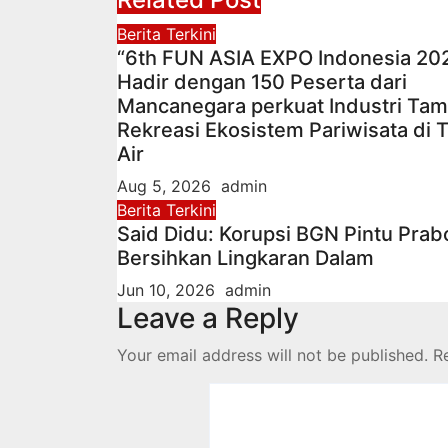
Berita Terkini
“6th FUN ASIA EXPO Indonesia 20
Hadir dengan 150 Peserta dari
Mancanegara perkuat Industri Ta
Rekreasi Ekosistem Pariwisata di 
Air
Aug 5, 2026
admin
Berita Terkini
Said Didu: Korupsi BGN Pintu Pra
Bersihkan Lingkaran Dalam
Jun 10, 2026
admin
Leave a Reply
Your email address will not be published.
R