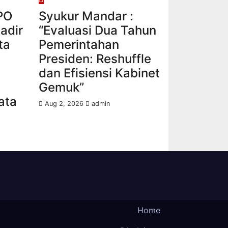
PO
Syukur Mandar :
adir
“Evaluasi Dua Tahun
ta
Pemerintahan
Presiden: Reshuffle
dan Efisiensi Kabinet
Gemuk”
ata
Aug 2, 2026
admin
Home