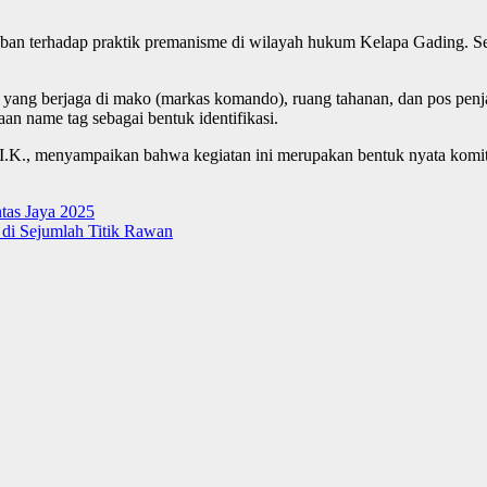
ertiban terhadap praktik premanisme di wilayah hukum Kelapa Gading. S
 yang berjaga di mako (markas komando), ruang tahanan, dan pos penj
n name tag sebagai bentuk identifikasi.
I.K., menyampaikan bahwa kegiatan ini merupakan bentuk nyata komi
tas Jaya 2025
di Sejumlah Titik Rawan