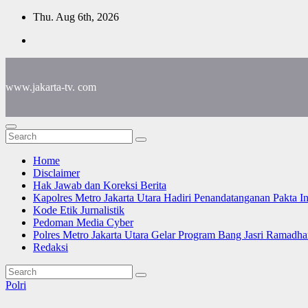
Skip
Thu. Aug 6th, 2026
to
content
www.jakarta-tv. com
Home
Disclaimer
Hak Jawab dan Koreksi Berita
Kapolres Metro Jakarta Utara Hadiri Penandatanganan Pakta I
Kode Etik Jurnalistik
Pedoman Media Cyber
Polres Metro Jakarta Utara Gelar Program Bang Jasri Ramadha
Redaksi
Polri