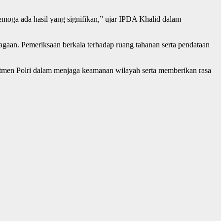
emoga ada hasil yang signifikan,” ujar IPDA Khalid dalam
agaan. Pemeriksaan berkala terhadap ruang tahanan serta pendataan
tmen Polri dalam menjaga keamanan wilayah serta memberikan rasa