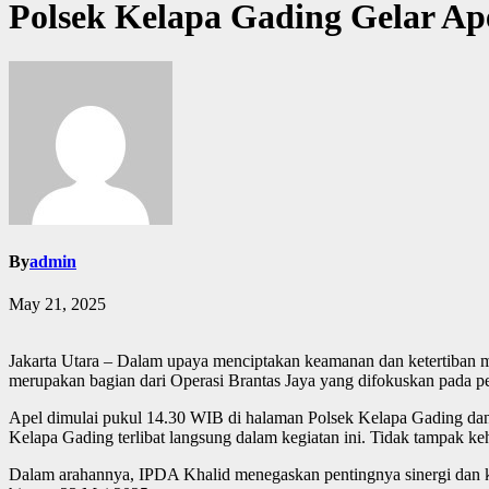
Polsek Kelapa Gading Gelar A
By
admin
May 21, 2025
Jakarta Utara – Dalam upaya menciptakan keamanan dan ketertiban 
merupakan bagian dari Operasi Brantas Jaya yang difokuskan pada pe
Apel dimulai pukul 14.30 WIB di halaman Polsek Kelapa Gading dan d
Kelapa Gading terlibat langsung dalam kegiatan ini. Tidak tampak ke
Dalam arahannya, IPDA Khalid menegaskan pentingnya sinergi dan k