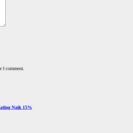
me I comment.
 Rating Naik 15%