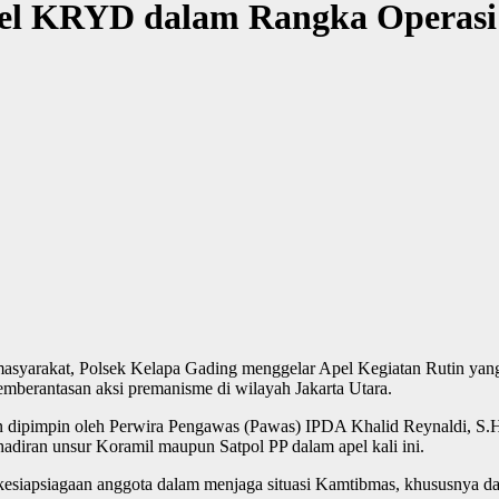
pel KRYD dalam Rangka Operasi 
masyarakat, Polsek Kelapa Gading menggelar Apel Kegiatan Rutin yang
mberantasan aksi premanisme di wilayah Jakarta Utara.
ipimpin oleh Perwira Pengawas (Pawas) IPDA Khalid Reynaldi, S.H. Ke
hadiran unsur Koramil maupun Satpol PP dalam apel kali ini.
esiapsiagaan anggota dalam menjaga situasi Kamtibmas, khususnya d