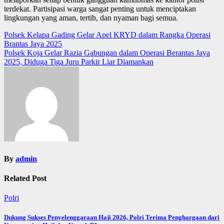
terdekat. Partisipasi warga sangat penting untuk menciptakan
lingkungan yang aman, tertib, dan nyaman bagi semua.
Post
Polsek Kelapa Gading Gelar Apel KRYD dalam Rangka Operasi
Brantas Jaya 2025
navigation
Polsek Koja Gelar Razia Gabungan dalam Operasi Berantas Jaya
2025, Diduga Tiga Juru Parkir Liar Diamankan
By
admin
Related Post
Polri
Dukung Sukses Penyelenggaraan Haji 2026, Polri Terima Penghargaan dari