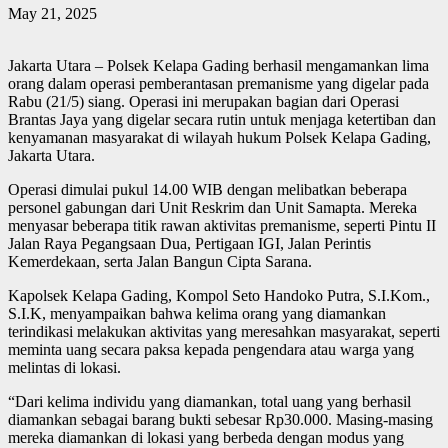
May 21, 2025
Jakarta Utara – Polsek Kelapa Gading berhasil mengamankan lima
orang dalam operasi pemberantasan premanisme yang digelar pada
Rabu (21/5) siang. Operasi ini merupakan bagian dari Operasi
Brantas Jaya yang digelar secara rutin untuk menjaga ketertiban dan
kenyamanan masyarakat di wilayah hukum Polsek Kelapa Gading,
Jakarta Utara.
Operasi dimulai pukul 14.00 WIB dengan melibatkan beberapa
personel gabungan dari Unit Reskrim dan Unit Samapta. Mereka
menyasar beberapa titik rawan aktivitas premanisme, seperti Pintu II
Jalan Raya Pegangsaan Dua, Pertigaan IGI, Jalan Perintis
Kemerdekaan, serta Jalan Bangun Cipta Sarana.
Kapolsek Kelapa Gading, Kompol Seto Handoko Putra, S.I.Kom.,
S.I.K, menyampaikan bahwa kelima orang yang diamankan
terindikasi melakukan aktivitas yang meresahkan masyarakat, seperti
meminta uang secara paksa kepada pengendara atau warga yang
melintas di lokasi.
“Dari kelima individu yang diamankan, total uang yang berhasil
diamankan sebagai barang bukti sebesar Rp30.000. Masing-masing
mereka diamankan di lokasi yang berbeda dengan modus yang