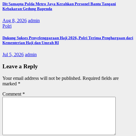
Dit Samapta Polda Metro Jaya Kerahkan Personel Bantu Tangani
Kebakaran Gedung Bapenda
Aug 8, 2026
admin
Polri
Dukung Sukses Penyelenggaraan Haji 2026, Polri Terima Penghargaan dari
Kementerian Haji dan Umrah RI
Jul 5, 2026
admin
Leave a Reply
Your email address will not be published.
Required fields are
marked
*
Comment
*