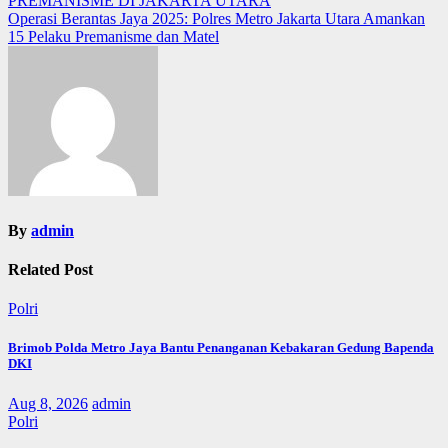
PREMANISME DI JAKARTA UTARA
Operasi Berantas Jaya 2025: Polres Metro Jakarta Utara Amankan
15 Pelaku Premanisme dan Matel
By
admin
Related Post
Polri
Brimob Polda Metro Jaya Bantu Penanganan Kebakaran Gedung Bapenda
DKI
Aug 8, 2026
admin
Polri