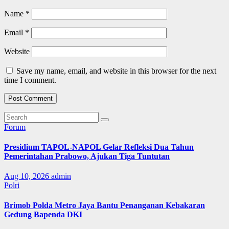
Name
*
Email
*
Website
Save my name, email, and website in this browser for the next
time I comment.
Forum
Presidium TAPOL-NAPOL Gelar Refleksi Dua Tahun
Pemerintahan Prabowo, Ajukan Tiga Tuntutan
Aug 10, 2026
admin
Polri
Brimob Polda Metro Jaya Bantu Penanganan Kebakaran
Gedung Bapenda DKI