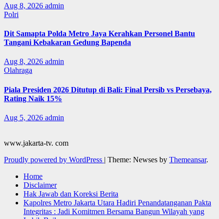
Aug 8, 2026
admin
Polri
Dit Samapta Polda Metro Jaya Kerahkan Personel Bantu
Tangani Kebakaran Gedung Bapenda
Aug 8, 2026
admin
Olahraga
Piala Presiden 2026 Ditutup di Bali: Final Persib vs Persebaya,
Rating Naik 15%
Aug 5, 2026
admin
www.jakarta-tv. com
Proudly powered by WordPress
|
Theme: Newses by
Themeansar
.
Home
Disclaimer
Hak Jawab dan Koreksi Berita
Kapolres Metro Jakarta Utara Hadiri Penandatanganan Pakta
Integritas : Jadi Komitmen Bersama Bangun Wilayah yang