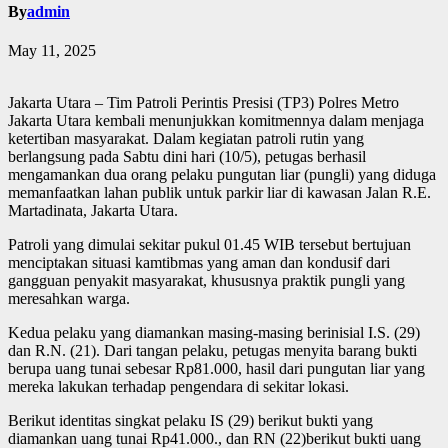
By
admin
May 11, 2025
Jakarta Utara – Tim Patroli Perintis Presisi (TP3) Polres Metro
Jakarta Utara kembali menunjukkan komitmennya dalam menjaga
ketertiban masyarakat. Dalam kegiatan patroli rutin yang
berlangsung pada Sabtu dini hari (10/5), petugas berhasil
mengamankan dua orang pelaku pungutan liar (pungli) yang diduga
memanfaatkan lahan publik untuk parkir liar di kawasan Jalan R.E.
Martadinata, Jakarta Utara.
Patroli yang dimulai sekitar pukul 01.45 WIB tersebut bertujuan
menciptakan situasi kamtibmas yang aman dan kondusif dari
gangguan penyakit masyarakat, khususnya praktik pungli yang
meresahkan warga.
Kedua pelaku yang diamankan masing-masing berinisial I.S. (29)
dan R.N. (21). Dari tangan pelaku, petugas menyita barang bukti
berupa uang tunai sebesar Rp81.000, hasil dari pungutan liar yang
mereka lakukan terhadap pengendara di sekitar lokasi.
Berikut identitas singkat pelaku IS (29) berikut bukti yang
diamankan uang tunai Rp41.000., dan RN (22)berikut bukti uang