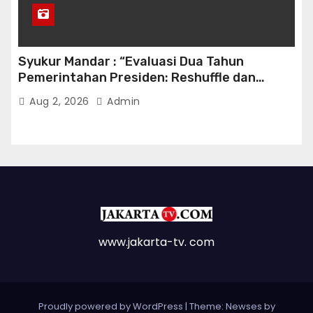
Syukur Mandar : “Evaluasi Dua Tahun
Pemerintahan Presiden: Reshuffle dan
Efisiensi Kabinet Gemuk”
Aug 2, 2026
Admin
www.jakarta-tv. com
Proudly powered by WordPress
|
Theme: Newses by