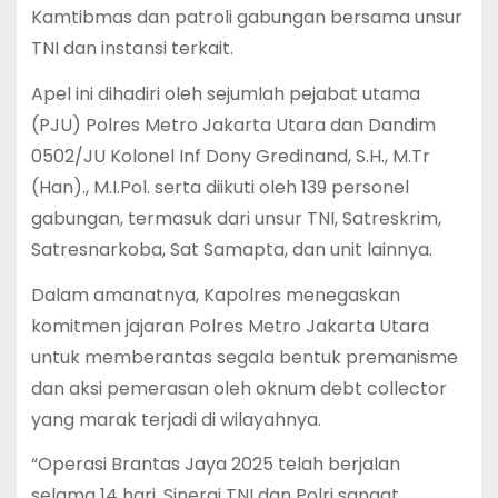
Kamtibmas dan patroli gabungan bersama unsur
TNI dan instansi terkait.
Apel ini dihadiri oleh sejumlah pejabat utama
(PJU) Polres Metro Jakarta Utara dan Dandim
0502/JU Kolonel Inf Dony Gredinand, S.H., M.Tr
(Han)., M.I.Pol. serta diikuti oleh 139 personel
gabungan, termasuk dari unsur TNI, Satreskrim,
Satresnarkoba, Sat Samapta, dan unit lainnya.
Dalam amanatnya, Kapolres menegaskan
komitmen jajaran Polres Metro Jakarta Utara
untuk memberantas segala bentuk premanisme
dan aksi pemerasan oleh oknum debt collector
yang marak terjadi di wilayahnya.
“Operasi Brantas Jaya 2025 telah berjalan
selama 14 hari. Sinergi TNI dan Polri sangat