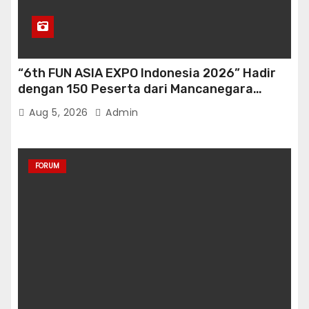
“6th FUN ASIA EXPO Indonesia 2026” Hadir
dengan 150 Peserta dari Mancanegara
perkuat Industri Taman Rekreasi Ekosistem
Aug 5, 2026
Admin
Pariwisata di Tanah Air
FORUM