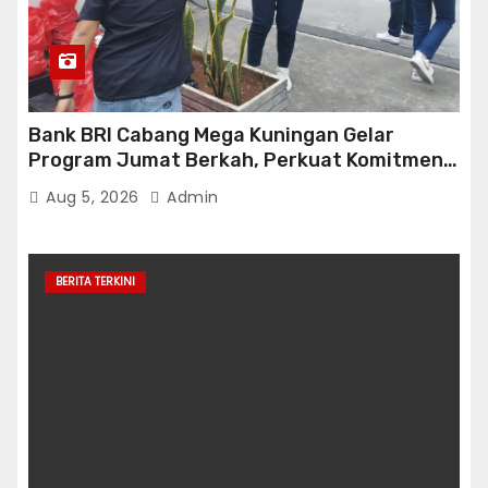
Bank BRI Cabang Mega Kuningan Gelar
Program Jumat Berkah, Perkuat Komitmen
untuk Saling Berbagai Kepada Masyarakat
Aug 5, 2026
Admin
Sekitar Kawasan Mega Kuningan
BERITA TERKINI