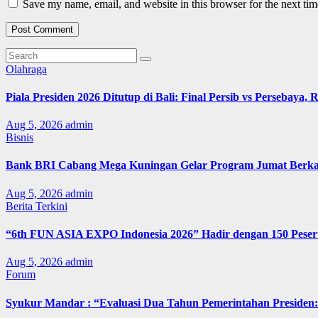
Save my name, email, and website in this browser for the next ti
Olahraga
Piala Presiden 2026 Ditutup di Bali: Final Persib vs Persebaya,
Aug 5, 2026
admin
Bisnis
Bank BRI Cabang Mega Kuningan Gelar Program Jumat Berkah
Aug 5, 2026
admin
Berita Terkini
“6th FUN ASIA EXPO Indonesia 2026” Hadir dengan 150 Peserta
Aug 5, 2026
admin
Forum
Syukur Mandar : “Evaluasi Dua Tahun Pemerintahan Presiden: 