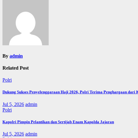
navigation
By
admin
Related Post
Polri
Dukung Sukses Penyelenggaraan Haji 2026, Polri Terima Penghargaan dari
Jul 5, 2026
admin
Polri
Kapolri Pimpin Pelantikan dan Sertijab Enam Kapolda Jajaran
Jul 5, 2026
admin