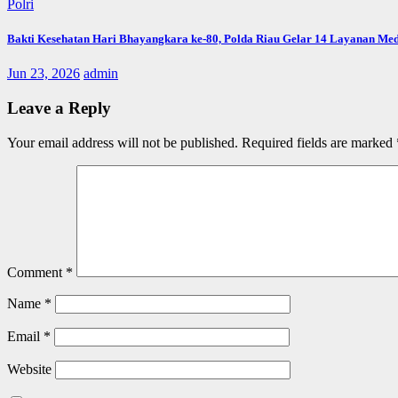
Polri
Bakti Kesehatan Hari Bhayangkara ke-80, Polda Riau Gelar 14 Layanan Med
Jun 23, 2026
admin
Leave a Reply
Your email address will not be published.
Required fields are marked
Comment
*
Name
*
Email
*
Website