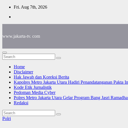
Skip
Fri. Aug 7th, 2026
to
content
www.jakarta-tv. com
Home
Disclaimer
Hak Jawab dan Koreksi Berita
Kapolres Metro Jakarta Utara Hadiri Penandatanganan Pakta I
Kode Etik Jurnalistik
Pedoman Media Cyber
Polres Metro Jakarta Utara Gelar Program Bang Jasri Ramadha
Redaksi
Polri