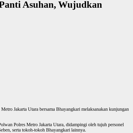
 Panti Asuhan, Wujudkan
s Metro Jakarta Utara bersama Bhayangkari melaksanakan kunjungan
lwan Polres Metro Jakarta Utara, didampingi oleh tujuh personel
Beben, serta tokoh-tokoh Bhayangkari lainnya.