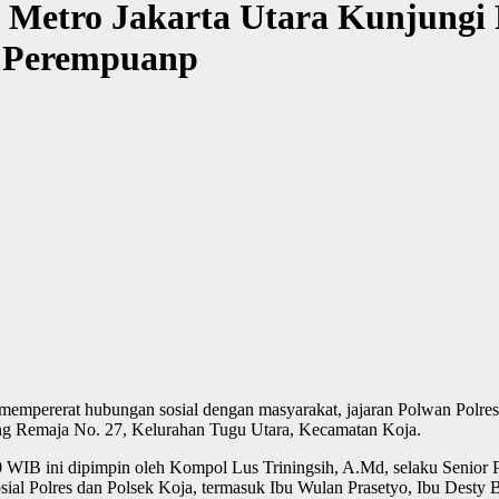
s Metro Jakarta Utara Kunjungi
 Perempuanp
mempererat hubungan sosial dengan masyarakat, jajaran Polwan Polre
eting Remaja No. 27, Kelurahan Tugu Utara, Kecamatan Koja.
WIB ini dipimpin oleh Kompol Lus Triningsih, A.Md, selaku Senior Po
sial Polres dan Polsek Koja, termasuk Ibu Wulan Prasetyo, Ibu Desty 