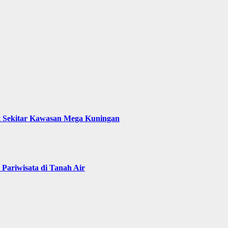
t Sekitar Kawasan Mega Kuningan
Pariwisata di Tanah Air