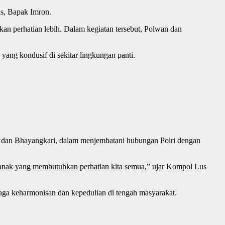
us, Bapak Imron.
an perhatian lebih. Dalam kegiatan tersebut, Polwan dan
ang kondusif di sekitar lingkungan panti.
an dan Bhayangkari, dalam menjembatani hubungan Polri dengan
ak-anak yang membutuhkan perhatian kita semua,” ujar Kompol Lus
enjaga keharmonisan dan kepedulian di tengah masyarakat.