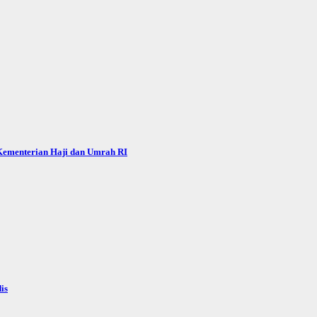
 Kementerian Haji dan Umrah RI
is