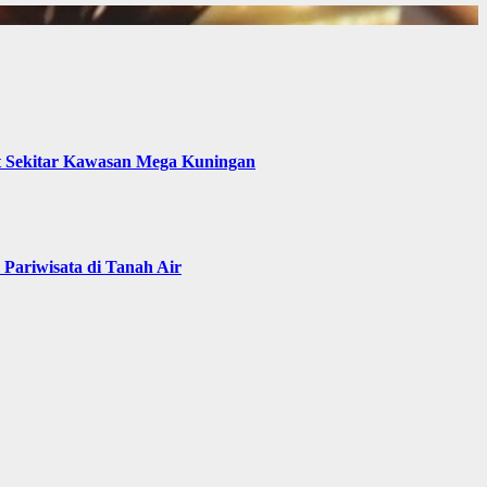
t Sekitar Kawasan Mega Kuningan
Pariwisata di Tanah Air