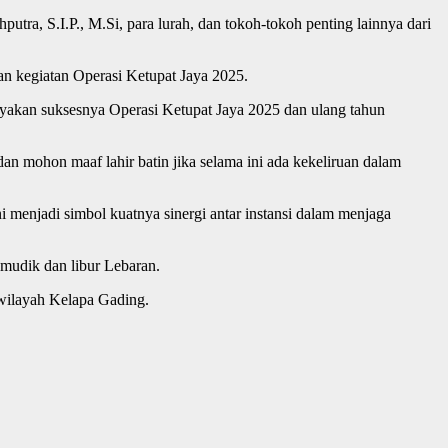
tra, S.I.P., M.Si, para lurah, dan tokoh-tokoh penting lainnya dari
n kegiatan Operasi Ketupat Jaya 2025.
rayakan suksesnya Operasi Ketupat Jaya 2025 dan ulang tahun
an mohon maaf lahir batin jika selama ini ada kekeliruan dalam
 menjadi simbol kuatnya sinergi antar instansi dalam menjaga
 mudik dan libur Lebaran.
wilayah Kelapa Gading.