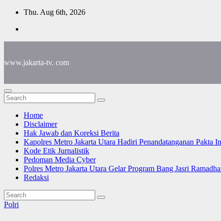
Skip
Thu. Aug 6th, 2026
to
content
www.jakarta-tv. com
Home
Disclaimer
Hak Jawab dan Koreksi Berita
Kapolres Metro Jakarta Utara Hadiri Penandatanganan Pakta I
Kode Etik Jurnalistik
Pedoman Media Cyber
Polres Metro Jakarta Utara Gelar Program Bang Jasri Ramadha
Redaksi
Polri