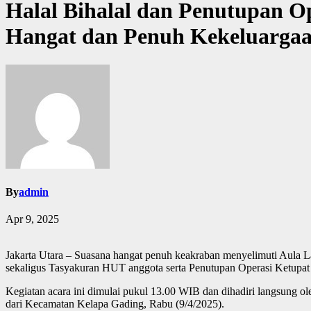
Halal Bihalal dan Penutupan Op
Hangat dan Penuh Kekeluarga
By
admin
Apr 9, 2025
Jakarta Utara – Suasana hangat penuh keakraban menyelimuti Aula L
sekaligus Tasyakuran HUT anggota serta Penutupan Operasi Ketupat 
Kegiatan acara ini dimulai pukul 13.00 WIB dan dihadiri langsung o
dari Kecamatan Kelapa Gading, Rabu (9/4/2025).