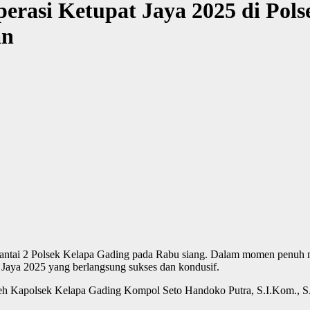
erasi Ketupat Jaya 2025 di Pol
an
antai 2 Polsek Kelapa Gading pada Rabu siang. Dalam momen penuh ma
Jaya 2025 yang berlangsung sukses dan kondusif.
leh Kapolsek Kelapa Gading Kompol Seto Handoko Putra, S.I.Kom., S.I.