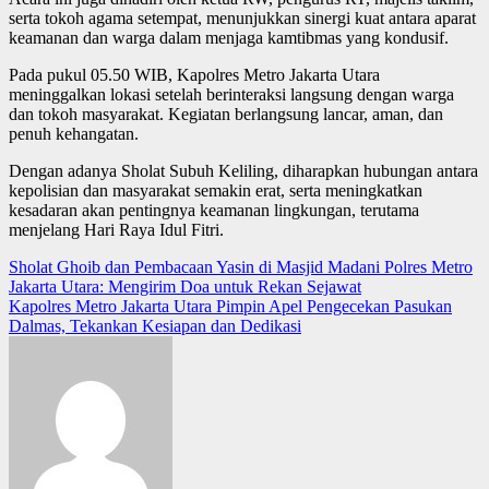
serta tokoh agama setempat, menunjukkan sinergi kuat antara aparat
keamanan dan warga dalam menjaga kamtibmas yang kondusif.
Pada pukul 05.50 WIB, Kapolres Metro Jakarta Utara
meninggalkan lokasi setelah berinteraksi langsung dengan warga
dan tokoh masyarakat. Kegiatan berlangsung lancar, aman, dan
penuh kehangatan.
Dengan adanya Sholat Subuh Keliling, diharapkan hubungan antara
kepolisian dan masyarakat semakin erat, serta meningkatkan
kesadaran akan pentingnya keamanan lingkungan, terutama
menjelang Hari Raya Idul Fitri.
Post
Sholat Ghoib dan Pembacaan Yasin di Masjid Madani Polres Metro
Jakarta Utara: Mengirim Doa untuk Rekan Sejawat
navigation
Kapolres Metro Jakarta Utara Pimpin Apel Pengecekan Pasukan
Dalmas, Tekankan Kesiapan dan Dedikasi