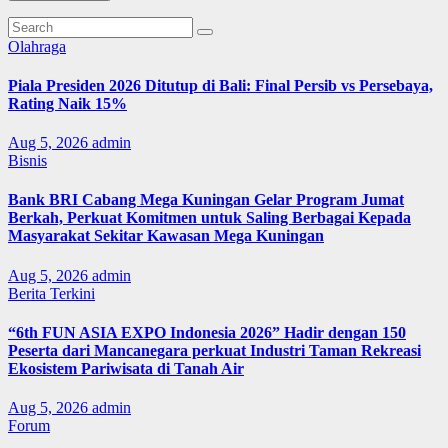
Olahraga
Piala Presiden 2026 Ditutup di Bali: Final Persib vs Persebaya,
Rating Naik 15%
Aug 5, 2026
admin
Bisnis
Bank BRI Cabang Mega Kuningan Gelar Program Jumat
Berkah, Perkuat Komitmen untuk Saling Berbagai Kepada
Masyarakat Sekitar Kawasan Mega Kuningan
Aug 5, 2026
admin
Berita Terkini
“6th FUN ASIA EXPO Indonesia 2026” Hadir dengan 150
Peserta dari Mancanegara perkuat Industri Taman Rekreasi
Ekosistem Pariwisata di Tanah Air
Aug 5, 2026
admin
Forum