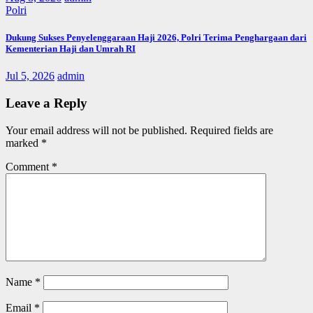
Polri
Dukung Sukses Penyelenggaraan Haji 2026, Polri Terima Penghargaan dari
Kementerian Haji dan Umrah RI
Jul 5, 2026
admin
Leave a Reply
Your email address will not be published.
Required fields are
marked
*
Comment
*
Name
*
Email
*