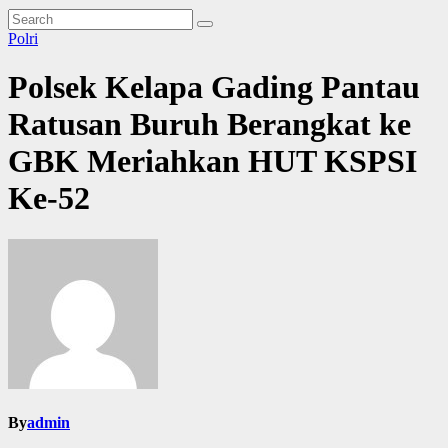
Polri
Polsek Kelapa Gading Pantau
Ratusan Buruh Berangkat ke
GBK Meriahkan HUT KSPSI
Ke-52
By
admin