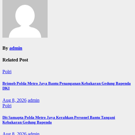
By
admin
Related Post
Polri
Brimob Polda Metro Jaya Bantu Penanganan Kebakaran Gedung Bapenda
DKI
Aug 8, 2026
admin
Polri
Dit Samapta Polda Metro Jaya Kerahkan Personel Bantu Tangani
Kebakaran Gedung Bapenda
Aug 8, 2026
admin