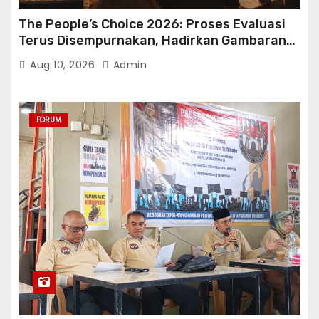
The People’s Choice 2026: Proses Evaluasi
Terus Disempurnakan, Hadirkan Gambaran
Riil Kepercayaan Konsumen Properti
Aug 10, 2026
Admin
FORUM