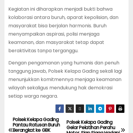
Kegiatan ini diharapkan menjadi bukti bahwa
kolaborasi antara buruh, aparat kepolisian, dan
masyarakat bisa berjalan harmonis. Buruh
menyampaikan aspirasi, polisi menjaga
keamanan, dan masyarakat tetap dapat
beraktivitas tanpa terganggu.
Dengan pengamanan yang humanis dan penuh
tanggung jawab, Polsek Kelapa Gading sekali lagi
menunjukkan komitmennya menjaga keamanan
wilayah sekaligus mendukung hak demokrasi
setiap warga negara.
Polsek Kelapa Gading
P
Polsek Kelapa Gading
Pantau Ratusan Buruh
Gelar Pelatihan Perahu
Berangkat ke GBK
Motor, Siap Siaga Hadapi