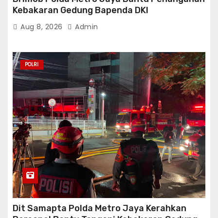
Kebakaran Gedung Bapenda DKI
Aug 8, 2026
Admin
POLRI
Dit Samapta Polda Metro Jaya Kerahkan