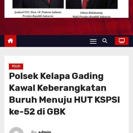
POLRI
Polsek Kelapa Gading
Kawal Keberangkatan
Buruh Menuju HUT KSPSI
ke-52 di GBK
By
admin