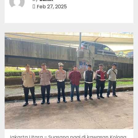
Feb 27, 2025
Jakarta Utara – Suasana pagi di kawasan Kolong