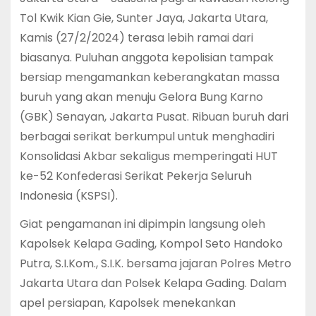
Tol Kwik Kian Gie, Sunter Jaya, Jakarta Utara,
Kamis (27/2/2024) terasa lebih ramai dari
biasanya. Puluhan anggota kepolisian tampak
bersiap mengamankan keberangkatan massa
buruh yang akan menuju Gelora Bung Karno
(GBK) Senayan, Jakarta Pusat. Ribuan buruh dari
berbagai serikat berkumpul untuk menghadiri
Konsolidasi Akbar sekaligus memperingati HUT
ke-52 Konfederasi Serikat Pekerja Seluruh
Indonesia (KSPSI).
Giat pengamanan ini dipimpin langsung oleh
Kapolsek Kelapa Gading, Kompol Seto Handoko
Putra, S.I.Kom., S.I.K. bersama jajaran Polres Metro
Jakarta Utara dan Polsek Kelapa Gading. Dalam
apel persiapan, Kapolsek menekankan