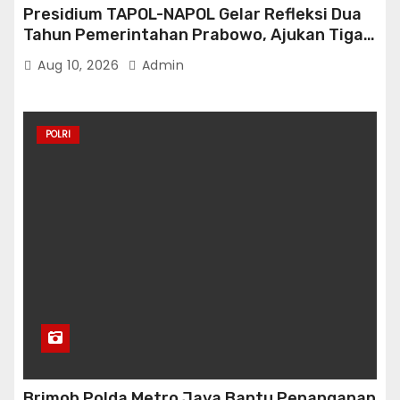
Presidium TAPOL-NAPOL Gelar Refleksi Dua
Tahun Pemerintahan Prabowo, Ajukan Tiga
Tuntutan
Aug 10, 2026
Admin
POLRI
Brimob Polda Metro Jaya Bantu Penanganan