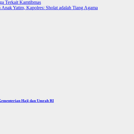
a Terkait Kamtibmas
an Anak Yatim, Kapolres: Sholat adalah Tiang Agama
 Kementerian Haji dan Umrah RI