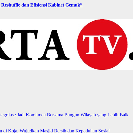
Reshuffle dan Efisiensi Kabinet Gemuk”
ntegritas : Jadi Komitmen Bersama Bangun Wilayah yang Lebih Baik
n di Koja, Wujudkan Masjid Bersih dan Kepedulian Sosial