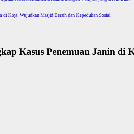
n di Koja, Wujudkan Masjid Bersih dan Kepedulian Sosial
ngkap Kasus Penemuan Janin di 