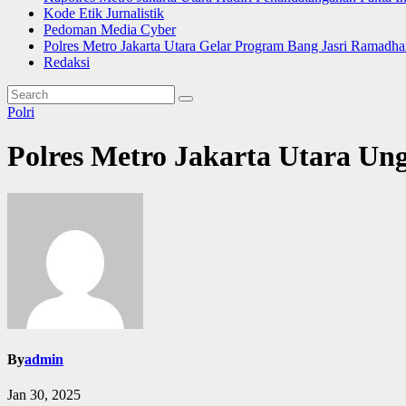
Kode Etik Jurnalistik
Pedoman Media Cyber
Polres Metro Jakarta Utara Gelar Program Bang Jasri Ramadha
Redaksi
Polri
Polres Metro Jakarta Utara U
By
admin
Jan 30, 2025