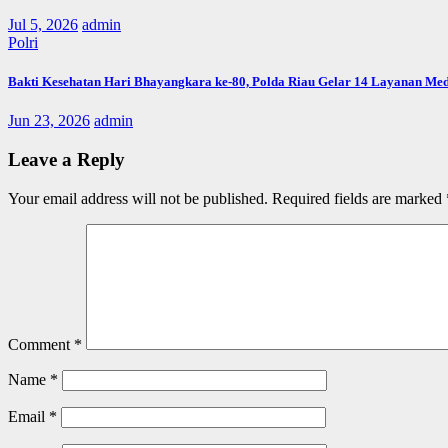
Jul 5, 2026
admin
Polri
Bakti Kesehatan Hari Bhayangkara ke-80, Polda Riau Gelar 14 Layanan Med
Jun 23, 2026
admin
Leave a Reply
Your email address will not be published.
Required fields are marked
Comment
*
Name
*
Email
*