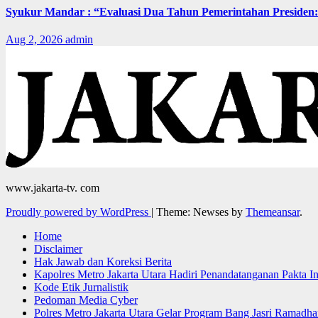
Syukur Mandar : “Evaluasi Dua Tahun Pemerintahan Presiden: 
Aug 2, 2026
admin
www.jakarta-tv. com
Proudly powered by WordPress
|
Theme: Newses by
Themeansar
.
Home
Disclaimer
Hak Jawab dan Koreksi Berita
Kapolres Metro Jakarta Utara Hadiri Penandatanganan Pakta I
Kode Etik Jurnalistik
Pedoman Media Cyber
Polres Metro Jakarta Utara Gelar Program Bang Jasri Ramadha