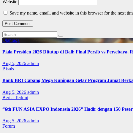
Website
Save my name, email, and website in this browser for the next ti
Olahraga
Piala Presiden 2026 Ditutup di Bali: Final Persib vs Persebaya,
Aug 5, 2026
admin
Bisnis
Bank BRI Cabang Mega Kuningan Gelar Program Jumat Berkah
Aug 5, 2026
admin
Berita Terkini
“6th FUN ASIA EXPO Indonesia 2026” Hadir dengan 150 Peserta
Aug 5, 2026
admin
Forum