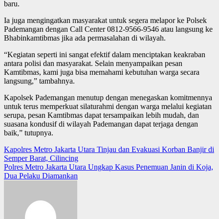
baru.
Ia juga mengingatkan masyarakat untuk segera melapor ke Polsek
Pademangan dengan Call Center 0812-9566-9546 atau langsung ke
Bhabinkamtibmas jika ada permasalahan di wilayah.
“Kegiatan seperti ini sangat efektif dalam menciptakan keakraban
antara polisi dan masyarakat. Selain menyampaikan pesan
Kamtibmas, kami juga bisa memahami kebutuhan warga secara
langsung,” tambahnya.
Kapolsek Pademangan menutup dengan menegaskan komitmennya
untuk terus memperkuat silaturahmi dengan warga melalui kegiatan
serupa, pesan Kamtibmas dapat tersampaikan lebih mudah, dan
suasana kondusif di wilayah Pademangan dapat terjaga dengan
baik,” tutupnya.
Post
Kapolres Metro Jakarta Utara Tinjau dan Evakuasi Korban Banjir di
Semper Barat, Cilincing
navigation
Polres Metro Jakarta Utara Ungkap Kasus Penemuan Janin di Koja,
Dua Pelaku Diamankan