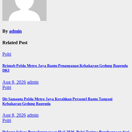
By
admin
Related Post
Polri
Brimob Polda Metro Jaya Bantu Penanganan Kebakaran Gedung Bapenda
DKI
Aug 8, 2026
admin
Polri
Dit Samapta Polda Metro Jaya Kerahkan Personel Bantu Tangani
Kebakaran Gedung Bapenda
Aug 8, 2026
admin
Polri
Dukung Sukses Penyelenggaraan Haji 2026, Polri Terima Penghargaan dari