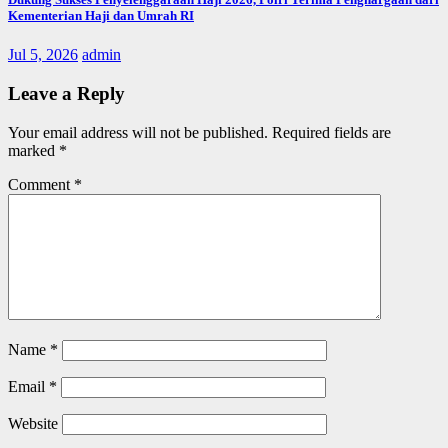
Kementerian Haji dan Umrah RI
Jul 5, 2026
admin
Leave a Reply
Your email address will not be published.
Required fields are
marked
*
Comment
*
Name
*
Email
*
Website