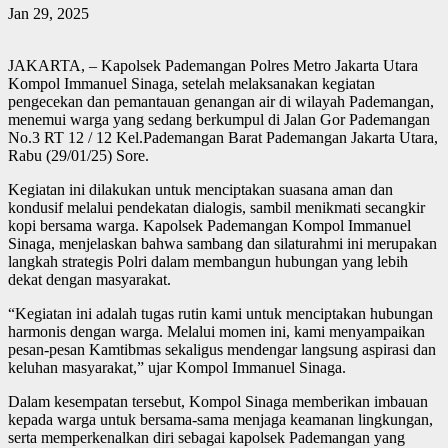
Jan 29, 2025
JAKARTA, – Kapolsek Pademangan Polres Metro Jakarta Utara
Kompol Immanuel Sinaga, setelah melaksanakan kegiatan
pengecekan dan pemantauan genangan air di wilayah Pademangan,
menemui warga yang sedang berkumpul di Jalan Gor Pademangan
No.3 RT 12 / 12 Kel.Pademangan Barat Pademangan Jakarta Utara,
Rabu (29/01/25) Sore.
Kegiatan ini dilakukan untuk menciptakan suasana aman dan
kondusif melalui pendekatan dialogis, sambil menikmati secangkir
kopi bersama warga. Kapolsek Pademangan Kompol Immanuel
Sinaga, menjelaskan bahwa sambang dan silaturahmi ini merupakan
langkah strategis Polri dalam membangun hubungan yang lebih
dekat dengan masyarakat.
“Kegiatan ini adalah tugas rutin kami untuk menciptakan hubungan
harmonis dengan warga. Melalui momen ini, kami menyampaikan
pesan-pesan Kamtibmas sekaligus mendengar langsung aspirasi dan
keluhan masyarakat,” ujar Kompol Immanuel Sinaga.
Dalam kesempatan tersebut, Kompol Sinaga memberikan imbauan
kepada warga untuk bersama-sama menjaga keamanan lingkungan,
serta memperkenalkan diri sebagai kapolsek Pademangan yang