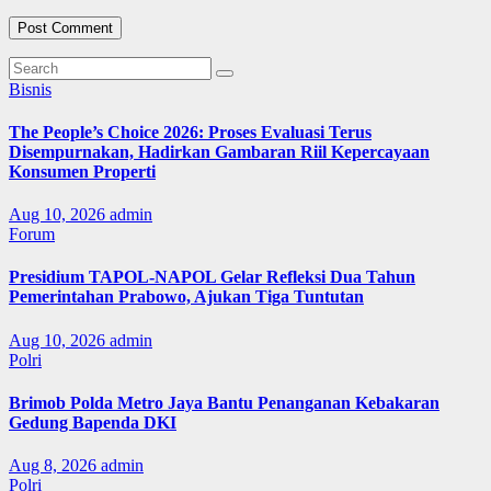
Bisnis
The People’s Choice 2026: Proses Evaluasi Terus
Disempurnakan, Hadirkan Gambaran Riil Kepercayaan
Konsumen Properti
Aug 10, 2026
admin
Forum
Presidium TAPOL-NAPOL Gelar Refleksi Dua Tahun
Pemerintahan Prabowo, Ajukan Tiga Tuntutan
Aug 10, 2026
admin
Polri
Brimob Polda Metro Jaya Bantu Penanganan Kebakaran
Gedung Bapenda DKI
Aug 8, 2026
admin
Polri