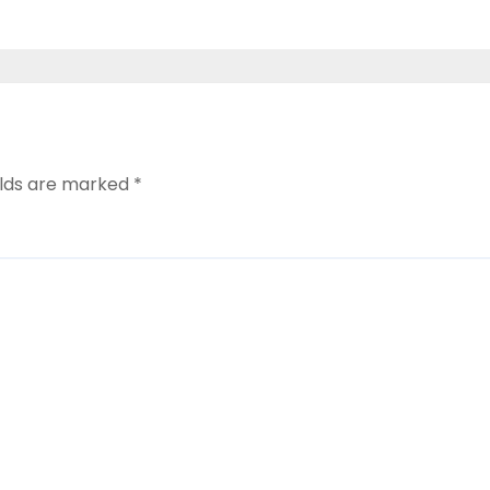
elds are marked
*