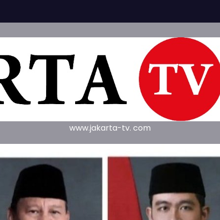
www.jakarta-tv. com