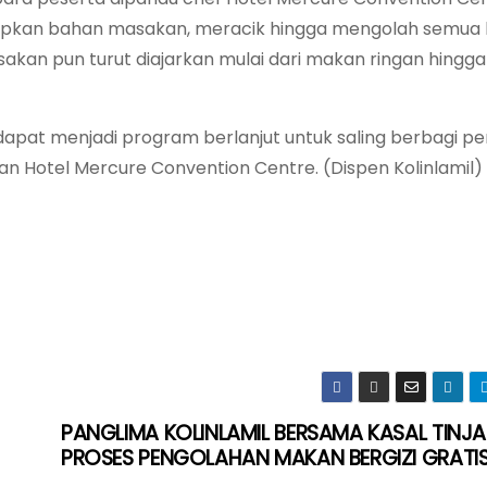
pkan bahan masakan, meracik hingga mengolah semua
kan pun turut diajarkan mulai dari makan ringan hing
 dapat menjadi program berlanjut untuk saling berbagi 
n Hotel Mercure Convention Centre. (Dispen Kolinlamil)
PANGLIMA KOLINLAMIL BERSAMA KASAL TINJ
PROSES PENGOLAHAN MAKAN BERGIZI GRATI