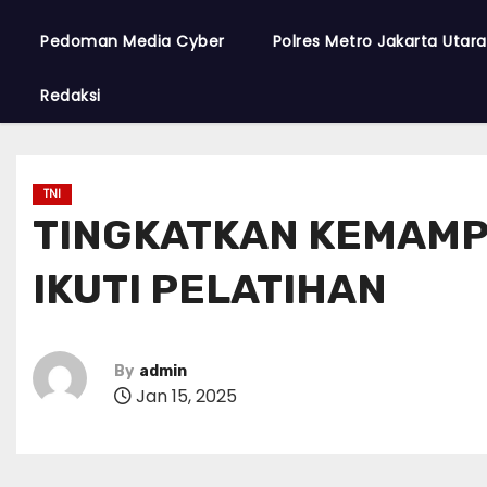
Pedoman Media Cyber
Polres Metro Jakarta Utar
Redaksi
TNI
TINGKATKAN KEMAMPU
IKUTI PELATIHAN
By
admin
Jan 15, 2025