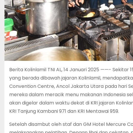
Berita Kolinlamil TNI AL, 14 Januari 2025 ——- Sekitar
yang berada dibawah jajaran Kolinlamil, mendapatkan
Convention Centre, Ancol Jakarta Utara pada hari S
mereka dalam meracik menu makanan Indonesia sek
akan digelar dalam waktu dekat di KRI jajaran Kolinl
KRI Tanjung Kambani 971 dan KRI Mentawai 959.
Setelah disambut oleh staf dan GM Hotel Mercure Co
melaksanakan pelatihan. Dengan lihai dan cekatan,