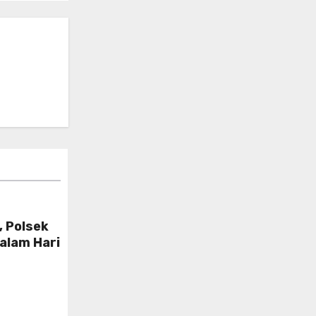
 Polsek
Malam Hari