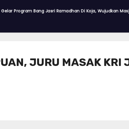
a Gelar Program Bang Jasri Ramadhan Di Koja, Wujudkan Masji
AN, JURU MASAK KRI 