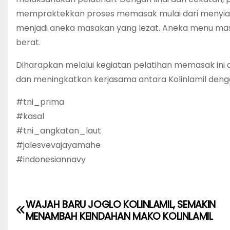
mempraktekkan proses memasak mulai dari menyia
menjadi aneka masakan yang lezat. Aneka menu masa
berat.
Diharapkan melalui kegiatan pelatihan memasak ini
dan meningkatkan kerjasama antara Kolinlamil denga
#tni_prima
#kasal
#tni_angkatan_laut
#jalesvevajayamahe
#indonesiannavy
WAJAH BARU JOGLO KOLINLAMIL, SEMAKIN
P
MENAMBAH KEINDAHAN MAKO KOLINLAMIL