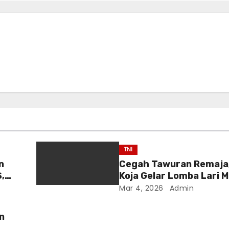
TNI
n
Cegah Tawuran Remaja,
S,
Koja Gelar Lomba Lari 
Mar 4, 2026
Admin
n