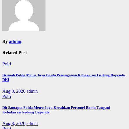
By
admin
Related Post
Polri
Brimob Polda Metro Jaya Bantu Penanganan Kebakaran Gedung Bapenda
DKI
Aug 8, 2026
admin
Polri
Dit Samapta Polda Metro Jaya Kerahkan Personel Bantu Tangani
Kebakaran Gedung Bapenda
Aug 8, 2026
admin
Polri