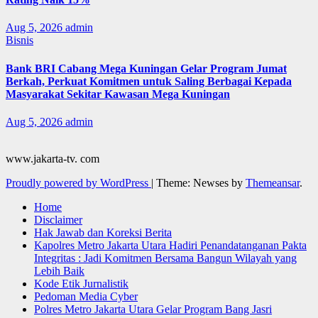
Aug 5, 2026
admin
Bisnis
Bank BRI Cabang Mega Kuningan Gelar Program Jumat
Berkah, Perkuat Komitmen untuk Saling Berbagai Kepada
Masyarakat Sekitar Kawasan Mega Kuningan
Aug 5, 2026
admin
www.jakarta-tv. com
Proudly powered by WordPress
|
Theme: Newses by
Themeansar
.
Home
Disclaimer
Hak Jawab dan Koreksi Berita
Kapolres Metro Jakarta Utara Hadiri Penandatanganan Pakta
Integritas : Jadi Komitmen Bersama Bangun Wilayah yang
Lebih Baik
Kode Etik Jurnalistik
Pedoman Media Cyber
Polres Metro Jakarta Utara Gelar Program Bang Jasri