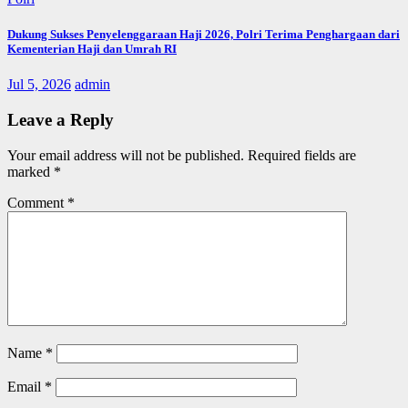
Dukung Sukses Penyelenggaraan Haji 2026, Polri Terima Penghargaan dari
Kementerian Haji dan Umrah RI
Jul 5, 2026
admin
Leave a Reply
Your email address will not be published.
Required fields are
marked
*
Comment
*
Name
*
Email
*