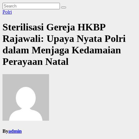
Polri
Sterilisasi Gereja HKBP
Rajawali: Upaya Nyata Polri
dalam Menjaga Kedamaian
Perayaan Natal
By
admin