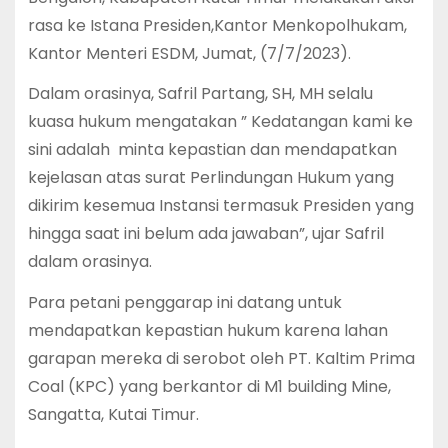
rasa ke Istana Presiden,Kantor Menkopolhukam,
Kantor Menteri ESDM, Jumat, (7/7/2023).
Dalam orasinya, Safril Partang, SH, MH selalu
kuasa hukum mengatakan ” Kedatangan kami ke
sini adalah minta kepastian dan mendapatkan
kejelasan atas surat Perlindungan Hukum yang
dikirim kesemua Instansi termasuk Presiden yang
hingga saat ini belum ada jawaban”, ujar Safril
dalam orasinya.
Para petani penggarap ini datang untuk
mendapatkan kepastian hukum karena lahan
garapan mereka di serobot oleh PT. Kaltim Prima
Coal (KPC) yang berkantor di M1 building Mine,
Sangatta, Kutai Timur.