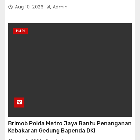
Tuntutan
Aug 10, 2026
Admin
POLRI
Brimob Polda Metro Jaya Bantu Penanganan
Kebakaran Gedung Bapenda DKI