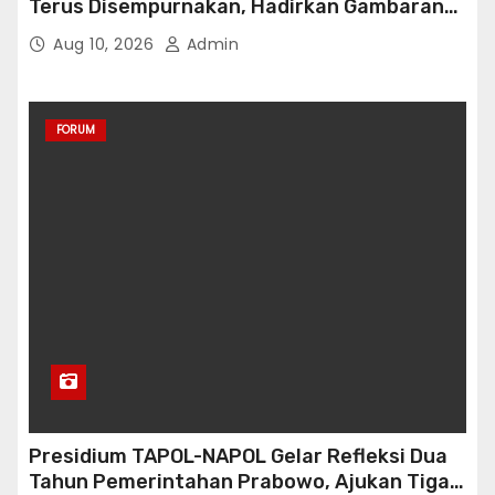
Terus Disempurnakan, Hadirkan Gambaran
Riil Kepercayaan Konsumen Properti
Aug 10, 2026
Admin
FORUM
Presidium TAPOL-NAPOL Gelar Refleksi Dua
Tahun Pemerintahan Prabowo, Ajukan Tiga