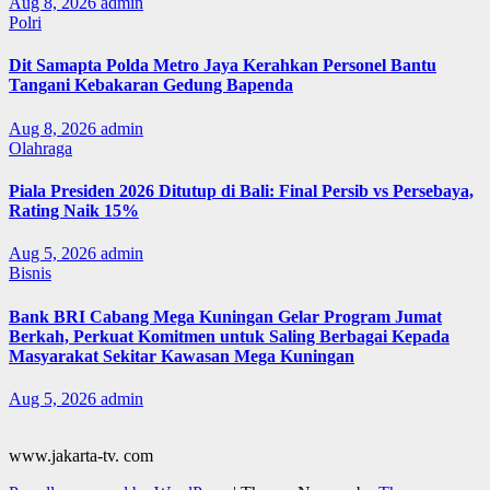
Aug 8, 2026
admin
Polri
Dit Samapta Polda Metro Jaya Kerahkan Personel Bantu
Tangani Kebakaran Gedung Bapenda
Aug 8, 2026
admin
Olahraga
Piala Presiden 2026 Ditutup di Bali: Final Persib vs Persebaya,
Rating Naik 15%
Aug 5, 2026
admin
Bisnis
Bank BRI Cabang Mega Kuningan Gelar Program Jumat
Berkah, Perkuat Komitmen untuk Saling Berbagai Kepada
Masyarakat Sekitar Kawasan Mega Kuningan
Aug 5, 2026
admin
www.jakarta-tv. com