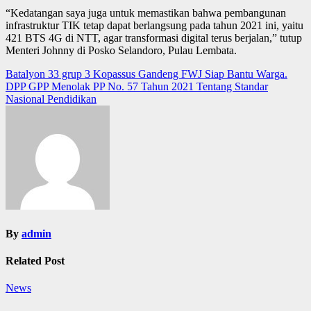
“Kedatangan saya juga untuk memastikan bahwa pembangunan
infrastruktur TIK tetap dapat berlangsung pada tahun 2021 ini, yaitu
421 BTS 4G di NTT, agar transformasi digital terus berjalan,” tutup
Menteri Johnny di Posko Selandoro, Pulau Lembata.
Post
Batalyon 33 grup 3 Kopassus Gandeng FWJ Siap Bantu Warga.
DPP GPP Menolak PP No. 57 Tahun 2021 Tentang Standar
navigation
Nasional Pendidikan
By
admin
Related Post
News