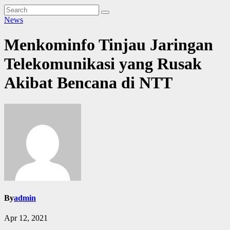
News
Menkominfo Tinjau Jaringan
Telekomunikasi yang Rusak
Akibat Bencana di NTT
By
admin
Apr 12, 2021