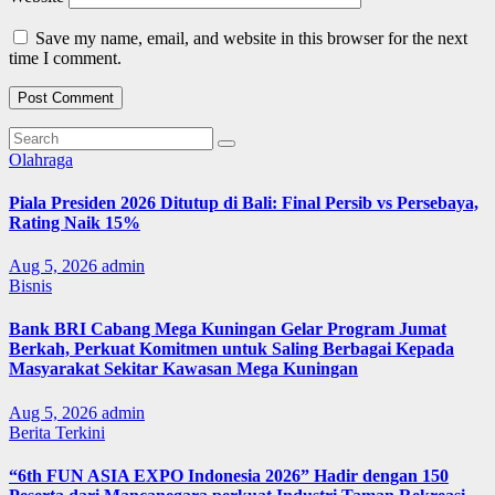
Save my name, email, and website in this browser for the next
time I comment.
Olahraga
Piala Presiden 2026 Ditutup di Bali: Final Persib vs Persebaya,
Rating Naik 15%
Aug 5, 2026
admin
Bisnis
Bank BRI Cabang Mega Kuningan Gelar Program Jumat
Berkah, Perkuat Komitmen untuk Saling Berbagai Kepada
Masyarakat Sekitar Kawasan Mega Kuningan
Aug 5, 2026
admin
Berita Terkini
“6th FUN ASIA EXPO Indonesia 2026” Hadir dengan 150