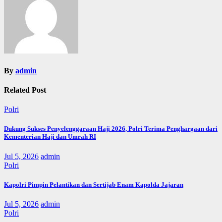
By
admin
Related Post
Polri
Dukung Sukses Penyelenggaraan Haji 2026, Polri Terima Penghargaan dari
Kementerian Haji dan Umrah RI
Jul 5, 2026
admin
Polri
Kapolri Pimpin Pelantikan dan Sertijab Enam Kapolda Jajaran
Jul 5, 2026
admin
Polri