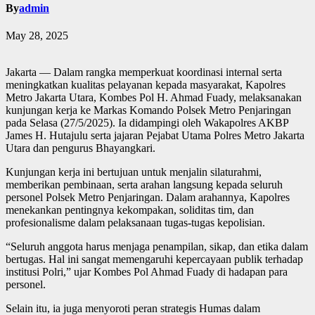
By
admin
May 28, 2025
Jakarta — Dalam rangka memperkuat koordinasi internal serta
meningkatkan kualitas pelayanan kepada masyarakat, Kapolres
Metro Jakarta Utara, Kombes Pol H. Ahmad Fuady, melaksanakan
kunjungan kerja ke Markas Komando Polsek Metro Penjaringan
pada Selasa (27/5/2025). Ia didampingi oleh Wakapolres AKBP
James H. Hutajulu serta jajaran Pejabat Utama Polres Metro Jakarta
Utara dan pengurus Bhayangkari.
Kunjungan kerja ini bertujuan untuk menjalin silaturahmi,
memberikan pembinaan, serta arahan langsung kepada seluruh
personel Polsek Metro Penjaringan. Dalam arahannya, Kapolres
menekankan pentingnya kekompakan, soliditas tim, dan
profesionalisme dalam pelaksanaan tugas-tugas kepolisian.
“Seluruh anggota harus menjaga penampilan, sikap, dan etika dalam
bertugas. Hal ini sangat memengaruhi kepercayaan publik terhadap
institusi Polri,” ujar Kombes Pol Ahmad Fuady di hadapan para
personel.
Selain itu, ia juga menyoroti peran strategis Humas dalam