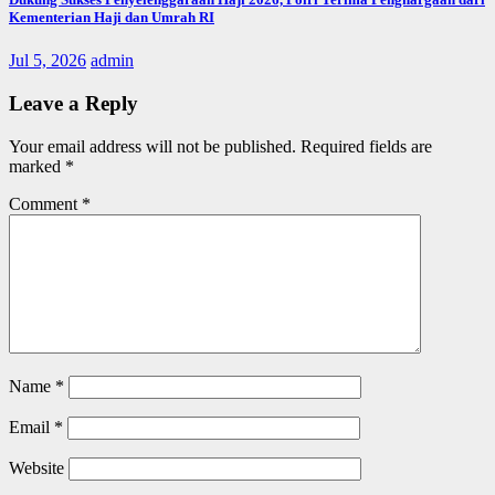
Kementerian Haji dan Umrah RI
Jul 5, 2026
admin
Leave a Reply
Your email address will not be published.
Required fields are
marked
*
Comment
*
Name
*
Email
*
Website