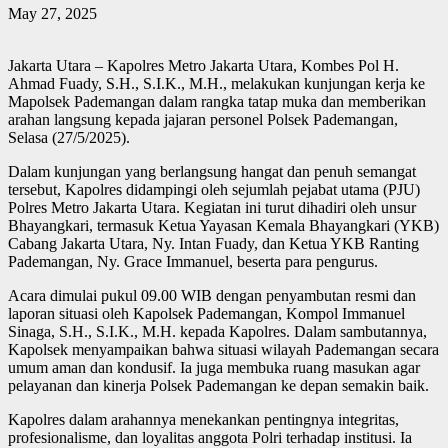
May 27, 2025
Jakarta Utara – Kapolres Metro Jakarta Utara, Kombes Pol H.
Ahmad Fuady, S.H., S.I.K., M.H., melakukan kunjungan kerja ke
Mapolsek Pademangan dalam rangka tatap muka dan memberikan
arahan langsung kepada jajaran personel Polsek Pademangan,
Selasa (27/5/2025).
Dalam kunjungan yang berlangsung hangat dan penuh semangat
tersebut, Kapolres didampingi oleh sejumlah pejabat utama (PJU)
Polres Metro Jakarta Utara. Kegiatan ini turut dihadiri oleh unsur
Bhayangkari, termasuk Ketua Yayasan Kemala Bhayangkari (YKB)
Cabang Jakarta Utara, Ny. Intan Fuady, dan Ketua YKB Ranting
Pademangan, Ny. Grace Immanuel, beserta para pengurus.
Acara dimulai pukul 09.00 WIB dengan penyambutan resmi dan
laporan situasi oleh Kapolsek Pademangan, Kompol Immanuel
Sinaga, S.H., S.I.K., M.H. kepada Kapolres. Dalam sambutannya,
Kapolsek menyampaikan bahwa situasi wilayah Pademangan secara
umum aman dan kondusif. Ia juga membuka ruang masukan agar
pelayanan dan kinerja Polsek Pademangan ke depan semakin baik.
Kapolres dalam arahannya menekankan pentingnya integritas,
profesionalisme, dan loyalitas anggota Polri terhadap institusi. Ia