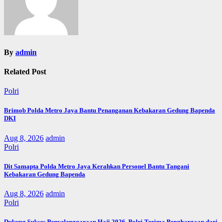
By
admin
Related Post
Polri
Brimob Polda Metro Jaya Bantu Penanganan Kebakaran Gedung Bapenda
DKI
Aug 8, 2026
admin
Polri
Dit Samapta Polda Metro Jaya Kerahkan Personel Bantu Tangani
Kebakaran Gedung Bapenda
Aug 8, 2026
admin
Polri
Dukung Sukses Penyelenggaraan Haji 2026, Polri Terima Penghargaan dari