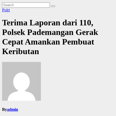
Polri
Terima Laporan dari 110,
Polsek Pademangan Gerak
Cepat Amankan Pembuat
Keributan
By
admin