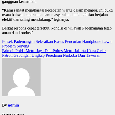
gangguan keamanan.
“Kami sangat menghargai kecepatan warga dalam melapor. Ini bukti
nyata bahwa kemitraan antara masyarakat dan kepolisian berjalan
efektif dan saling mendukung,” tegasnya.
Berkat respons cepat tersebut, kondisi di wilayah Pademangan tetap
aman dan kondusif.
Post
Polsek Pademangan Selesaikan Kasus Pencurian Handphone Lewat
Problem Solving
navigation
Brimob Polda Metro Jaya Dan Polres Metro Jakarta Utara Gelar
Patroli Gabungan Ungkap Peredaran Narkoba Dan Tawuran
By
admin